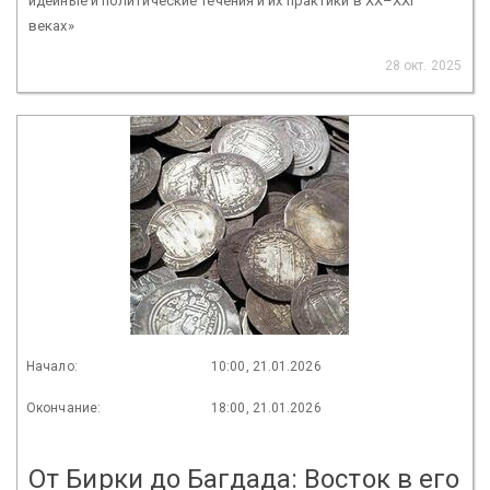
идейные и политические течения и их практики в XX–XXI
веках»
28 окт. 2025
Начало:
10:00, 21.01.2026
Окончание:
18:00, 21.01.2026
От Бирки до Багдада: Восток в его