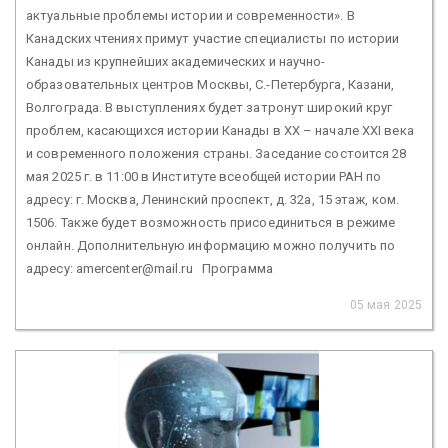
актуальные проблемы истории и современности». В
Канадских чтениях примут участие специалисты по истории
Канады из крупнейших академических и научно-
образовательных центров Москвы, С.-Петербурга, Казани,
Волгограда. В выступлениях будет затронут широкий круг
проблем, касающихся истории Канады в XX – начале XXI века
и современного положения страны. Заседание состоится 28
мая 2025 г. в 11:00 в Институте всеобщей истории РАН по
адресу: г. Москва, Ленинский проспект, д. 32а, 15 этаж, ком.
1506. Также будет возможность присоединиться в режиме
онлайн. Дополнительную информацию можно получить по
адресу: amercenter@mail.ru Программа
05 мая 2025