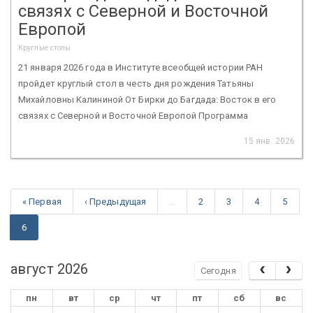
связях с Северной и Восточной
Европой
Круглые столы
21 января 2026 года в Институте всеобщей истории РАН
пройдет круглый стол в честь дня рождения Татьяны
Михайловны Калининой От Бирки до Багдада: Восток в его
связях с Северной и Восточной Европой Программа
15 янв. 2026
« Первая
‹ Предыдущая
…
2
3
4
5
6
август 2026
Сегодня
пн
вт
ср
чт
пт
сб
вс