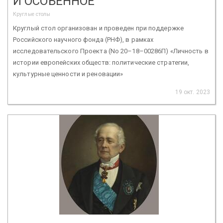
И ОСОБЕННОЕ
Круглые столы
Круглый стол организован и проведен при поддержке
Российского научного фонда (РНФ), в рамках
исследовательского Проекта (No 20–18–00286П) «Личность в
истории европейских обществ: политические стратегии,
культурные ценности и реновации»
19 окт. 2023