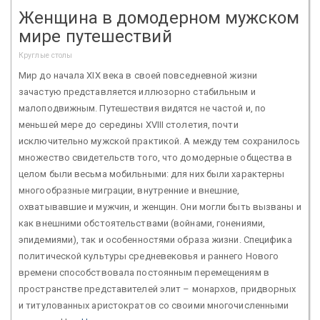
Женщина в домодерном мужском
мире путешествий
Круглые столы
Мир до начала XIX века в своей повседневной жизни
зачастую представляется иллюзорно стабильным и
малоподвижным. Путешествия видятся не частой и, по
меньшей мере до середины XVIII столетия, почти
исключительно мужской практикой. А между тем сохранилось
множество свидетельств того, что домодерные общества в
целом были весьма мобильными: для них были характерны
многообразные миграции, внутренние и внешние,
охватывавшие и мужчин, и женщин. Они могли быть вызваны и
как внешними обстоятельствами (войнами, гонениями,
эпидемиями), так и особенностями образа жизни. Специфика
политической культуры средневековья и раннего Нового
времени способствовала постоянным перемещениям в
пространстве представителей элит – монархов, придворных
и титулованных аристократов со своими многочисленными