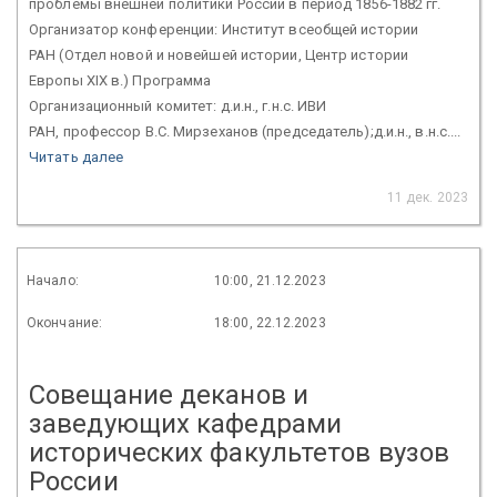
проблемы внешней политики России в период 1856-1882 гг.
Организатор конференции: Институт всеобщей истории
РАН (Отдел новой и новейшей истории, Центр истории
Европы XIX в.) Программа
Организационный комитет: д.и.н., г.н.с. ИВИ
РАН, профессор В.С. Мирзеханов (председатель);д.и.н., в.н.с....
Читать далее
11 дек. 2023
Начало:
10:00, 21.12.2023
Окончание:
18:00, 22.12.2023
Совещание деканов и
заведующих кафедрами
исторических факультетов вузов
России