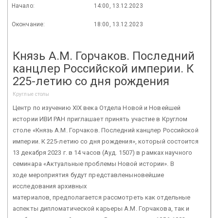
Начало:
14:00, 13.12.2023
Окончание:
18:00, 13.12.2023
Князь А.М. Горчаков. Последний
канцлер Российской империи. К
225-летию со дня рождения
Круглые столы
Центр по изучению XIX века Отдела Новой и Новейшей
истории ИВИ РАН приглашает принять участие в Круглом
столе «Князь А.М. Горчаков. Последний канцлер Российской
империи. К 225-летию со дня рождения», который состоится
13 декабря 2023 г. в 14 часов (Ауд. 1507) в рамках научного
семинара «Актуальные проблемы Новой истории». В
ходе мероприятия будут представленыновейшие
исследования архивных
материалов, предполагается рассмотреть как отдельные
аспекты дипломатической карьеры А.М. Горчакова, так и