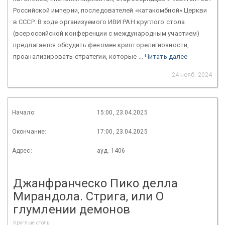
Российской империи, последователей «катакомбной» Церкви
в СССР. В ходе организуемого ИВИ РАН круглого стола
(всероссийской конференции с международным участием)
предлагается обсудить феномен крипторелигиозности,
проанализировать стратегии, которые ...
Читать далее
24 нояб. 2024
Начало:
15:00, 23.04.2025
Окончание:
17:00, 23.04.2025
Адрес:
ауд. 1406
Джанфранческо Пико делла
Мирандола. Стрига, или О
глумлении демонов
Круглые столы