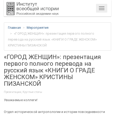
Меню
Главная
Мероприятия
«ГОРОД ЖЕНЩИН»: презентация первого полного
перевода на русский язык «КНИГИ О ГРАДЕ ЖЕНСКОМ»
КРИСТИНЫ ПИЗАНСКОЙ
«ГОРОД ЖЕНЩИН»: презентация
первого полного перевода на
русский язык «КНИГИ О ГРАДЕ
ЖЕНСКОМ» КРИСТИНЫ
ПИЗАНСКОЙ
Презентации, Круглые столы
Уважаемые коллеги!
Отдел исторической антропологии и истории повседневности