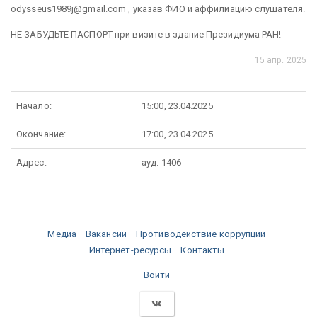
odysseus1989j@gmail.com , указав ФИО и аффилиацию слушателя.
НЕ ЗАБУДЬТЕ ПАСПОРТ при визите в здание Президиума РАН!
15 апр. 2025
Начало:
15:00, 23.04.2025
Окончание:
17:00, 23.04.2025
Адрес:
ауд. 1406
Медиа
Вакансии
Противодействие коррупции
Интернет-ресурсы
Контакты
Войти