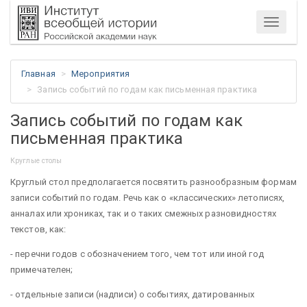
Меню
Главная
Мероприятия
Запись событий по годам как письменная практика
Запись событий по годам как
письменная практика
Круглые столы
Круглый стол предполагается посвятить разнообразным формам
записи событий по годам. Речь как о «классических» летописях,
анналах или хрониках, так и о таких смежных разновидностях
текстов, как:
- перечни годов с обозначением того, чем тот или иной год
примечателен;
- отдельные записи (надписи) о событиях, датированных