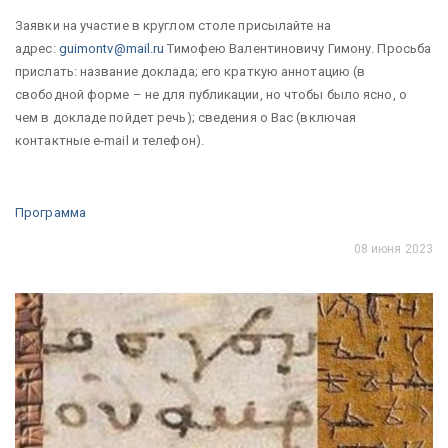
Заявки на участие в круглом столе присылайте на
адрес:
guimontv@mail.ru
Тимофею Валентиновичу Гимону. Просьба
прислать: название доклада; его краткую аннотацию (в
свободной форме – не для публикации, но чтобы было ясно, о
чем в докладе пойдет речь); сведения о Вас (включая
контактные e-mail и телефон).
Программа
08 июня 2023