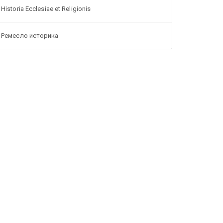
Historia Ecclesiae et Religionis
Ремесло историка