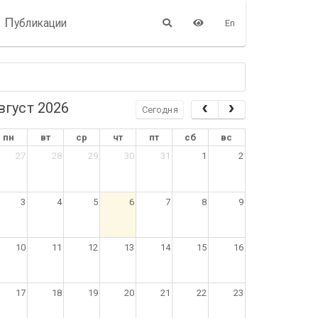
П
убликации
En
вгуст 2026
Сегодня
пн
вт
ср
чт
пт
сб
вс
27
28
29
30
31
1
2
3
4
5
6
7
8
9
10
11
12
13
14
15
16
17
18
19
20
21
22
23