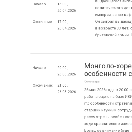
выдающегося англий
Начало:
15:00,
политического дея
20.04.2026
империи, заняв каф
Он сыграл выдающую
Окончание:
17:00,
в возрасте 33 лет,
20.04.2026
британской армии. П
Монголо-хоре
Начало:
20:00,
особенности с
26.05.2026
Семинары
Окончание:
21:00,
26 мая 2026 года в 20:00 
26.05.2026
работающего на базе ИВИ
гг.: особенности стратеги
старший научный сотрудн
рассмотрены особенности
ходе сравнительно извес
Большое внимание будет 