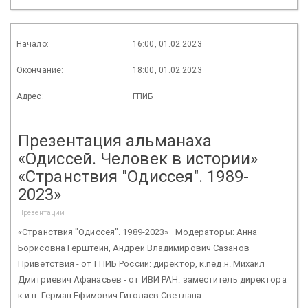
Начало:
16:00, 01.02.2023
Окончание:
18:00, 01.02.2023
Адрес:
ГПИБ
Презентация альманаха
«Одиссей. Человек в истории»
«Странствия "Одиссея". 1989-
2023»
Презентации
«Странствия "Одиссея". 1989-2023» Модераторы: Анна
Борисовна Герштейн, Андрей Владимирович Сазанов
Приветствия - от ГПИБ России: директор, к.пед.н. Михаил
Дмитриевич Афанасьев - от ИВИ РАН: заместитель директора
к.и.н. Герман Ефимович Гиголаев Светлана