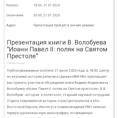
Начало:
18:00, 21.07.2020
Окончание:
20:00, 21.07.2020
Адрес:
Презентация пройдёт в онлайн режиме
Презентация книги В. Волобуева
"Иоанн Павел II: поляк на Святом
Престоле"
Презентации
Глубокоуважаемые коллеги! 21 июля 2020 года, в 18.00, Центр
по изучению истории религии и Церкви ИВИ РАН приглашает
вас принять участие в обсуждении книги Вадима Вадимовича
Волобуева «Иоанн Павел II: поляк на Святом престоле». В.В.
Волобуев - историк и политолог, старший научный сотрудник
Отдела современной истории стран Центральной и Юго-
Восточной Европы Института славяноведения РАН написал
первую русскоязычную монографию, посвященную