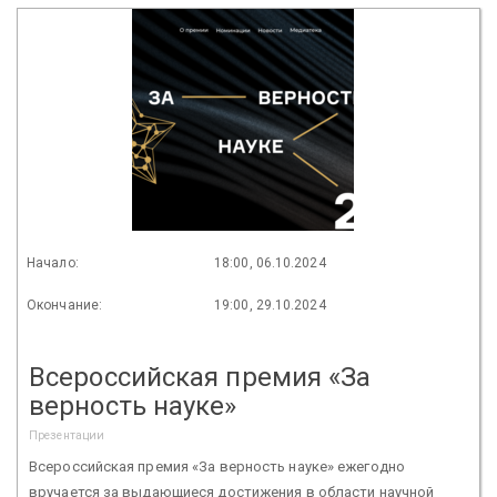
Начало:
18:00, 06.10.2024
Окончание:
19:00, 29.10.2024
Всероссийская премия «За
верность науке»
Презентации
Всероссийская премия «За верность науке» ежегодно
вручается за выдающиеся достижения в области научной