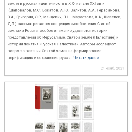
земля и русская идентичность в XIX- начале XXI вв.»
(Шаповалов, М.С., Бокатов, А. Ю., Валитов, А.А., Герасимова,
В.А., Григорян, Э.Р., Манцевич, Л.Н., Марастова, К.А., Шевелев,
Д.Л.) рассматривается концепция «изобретения Святой
земли» в России, особое внимание уделяется истории
представлений об Иерусалиме, Святой земле (Палестине) и
истории понятия «Русская Палестина». Авторы исследуют
вопрос о влиянии Святой земли на формирование,
верификацию и сохранение русск...
Читать далее
21 нояб. 2021