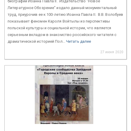
биографии Иоанна Павла II. Издательство "Новое
Литературное Обозрение" издало данный монументальный
труд, приурочив ее к 100-летию Иоанна Павла II. В.В. Волобуев
показывает феномен Кароля Войтылы из перспективы
польской культуры и социальной истории, что является
серьезным вкладом в знакомство российского читателя с
драматической историей Пол...
Читать далее
27 июня 2020