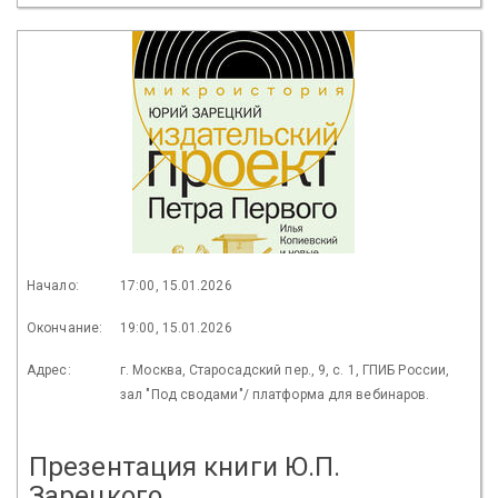
Начало:
17:00, 15.01.2026
Окончание:
19:00, 15.01.2026
Адрес:
г. Москва, Старосадский пер., 9, с. 1, ГПИБ России,
зал "Под сводами"/ платформа для вебинаров.
Презентация книги Ю.П.
Зарецкого