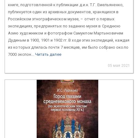
книге, подготовленной к публикации д.и.н. Т.Г. Емельяненко,
публикуется один из архивных документов, хранящихся в
Российском этнографическом музее, – отчет о первых
экспедициях, предпринятых по заданию музея в Среднюю
Азию художником и фотографом Самуилом Мартыновичем
Дудиным в 1900, 1901 и 1902 гг. В ходе этих экспедиций, каждая
из которых длилась почти 7 месяцев, им было собрано около
7000 экспон...
Читать далее
05 мая 2021