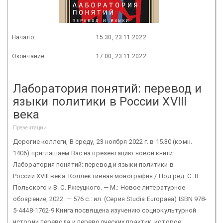
Начало:
15:30, 23.11.2022
Окончание:
17:00, 23.11.2022
Лаборатория понятий: перевод и
языки политики в России XVIII
века
Презентации
Дорогие коллеги, В среду, 23 ноября 2022 г. в 15.30 (комн.
1406) приглашаем Вас на презентацию новой книги:
Лаборатория понятий: перевод и языки политики в
России XVIII века: Коллективная монография / Под ред. С. В.
Польского и В. С. Ржеуцкого. — М.: Новое литературное
обозрение, 2022. — 576 с.: ил. (Серия Studia Europaea) ISBN 978-
5-4448-1762-9 Книга посвящена изучению социокультурной
истории перевода и переводческих практик, которое