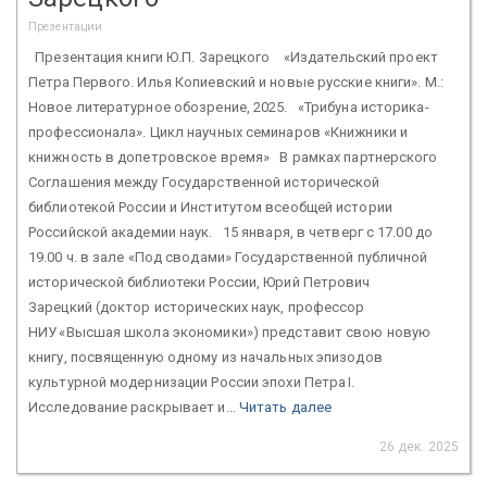
Презентации
Презентация книги Ю.П. Зарецкого «Издательский проект
Петра Первого. Илья Копиевский и новые русские книги». М.:
Новое литературное обозрение, 2025. «Трибуна историка-
профессионала». Цикл научных семинаров «Книжники и
книжность в допетровское время» В рамках партнерского
Соглашения между Государственной исторической
библиотекой России и Институтом всеобщей истории
Российской академии наук. 15 января, в четверг с 17.00 до
19.00 ч. в зале «Под сводами» Государственной публичной
исторической библиотеки России, Юрий Петрович
Зарецкий (доктор исторических наук, профессор
НИУ «Высшая школа экономики») представит свою новую
книгу, посвященную одному из начальных эпизодов
культурной модернизации России эпохи Петра I.
Исследование раскрывает и...
Читать далее
26 дек. 2025