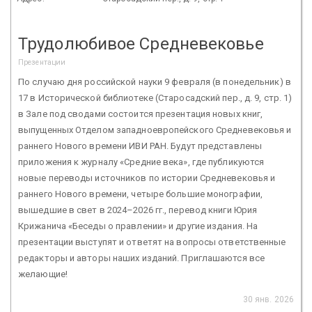
Трудолюбивое Средневековье
Презентации
По случаю дня российской науки 9 февраля (в понедельник) в
17 в Исторической библиотеке (Старосадский пер., д. 9, стр. 1)
в Зале под сводами состоится презентация новых книг,
выпущенных Отделом западноевропейского Средневековья и
раннего Нового времени ИВИ РАН. Будут представлены
приложения к журналу «Средние века», где публикуются
новые переводы источников по истории Средневековья и
раннего Нового времени, четыре большие монографии,
вышедшие в свет в 2024–2026 гг., перевод книги Юрия
Крижанича «Беседы о правлении» и другие издания. На
презентации выступят и ответят на вопросы ответственные
редакторы и авторы наших изданий. Приглашаются все
желающие!
30 янв. 2026