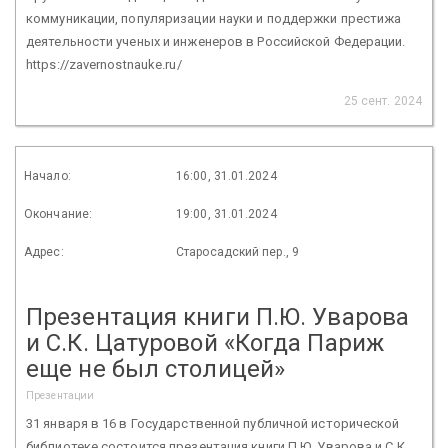
коммуникации, популяризации науки и поддержки престижа
деятельности ученых и инженеров в Российской Федерации.
https://zavernostnauke.ru/
25 сент. 2024
Начало:
16:00, 31.01.2024
Окончание:
19:00, 31.01.2024
Адрес:
Старосадский пер., 9
Презентация книги П.Ю. Уварова
и С.К. Цатуровой «Когда Париж
еще не был столицей»
Презентации
31 января в 16 в Государственной публичной исторической
библиотеке состоится презентация книги П.Ю. Уварова и С.К.