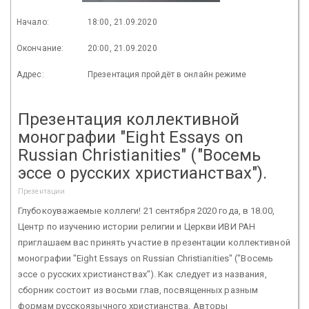
Начало:
18:00, 21.09.2020
Окончание:
20:00, 21.09.2020
Адрес:
Презентация пройдёт в онлайн режиме
Презентация коллективной
монографии "Eight Essays on
Russian Christianities" ("Восемь
эссе о русских христианствах").
Презентации
Глубокоуважаемые коллеги! 21 сентября 2020 года, в 18.00,
Центр по изучению истории религии и Церкви ИВИ РАН
приглашаем вас принять участие в презентации коллективной
монографии "Eight Essays on Russian Christianities" ("Восемь
эссе о русских христианствах"). Как следует из названия,
сборник состоит из восьми глав, посвященных разным
формам русскоязычного христианства. Авторы