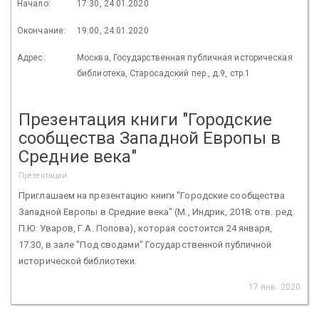
Начало:
17:30, 24.01.2020
Окончание:
19:00, 24.01.2020
Адрес:
Москва, Государственная публичная историческая
библиотека, Старосадский пер., д.9, стр.1
Презентация книги "Городские
сообщества Западной Европы в
Средние века"
Презентации
Приглашаем на презентацию книги "Городские сообщества
Западной Европы в Средние века" (М., Индрик, 2018; отв. ред.
П.Ю. Уваров, Г.А. Попова), которая состоится 24 января,
17.30, в зале "Под сводами" Государственной публичной
исторической библиотеки.
17 янв. 2020