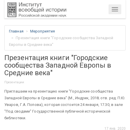
Меню
Главная
Мероприятия
Презентация книги "Городские сообщества Западной
Европы в Средние века"
Презентация книги "Городские
сообщества Западной Европы в
Средние века"
Презентации
Приглашаем на презентацию книги "Городские сообщества
Западной Европы в Средние века" (М., Индрик, 2018; отв. ред. П.Ю.
Уваров, Г.А. Попова), которая состоится 24 января, 17.30, в зале
"Под сводами" Государственной публичной исторической
библиотеки.
17 янв. 2020