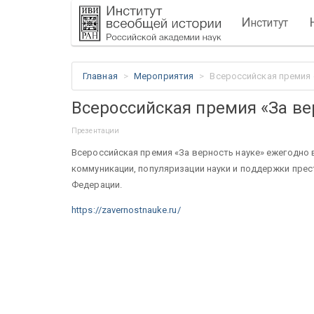
И
нститут
Главная
Мероприятия
Всероссийская премия 
Всероссийская премия «За ве
Презентации
Всероссийская премия «За верность науке» ежегодно
коммуникации, популяризации науки и поддержки прес
Федерации.
https://zavernostnauke.ru/