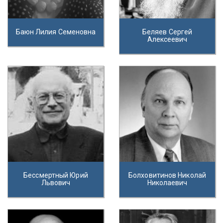
Баюн Лилия Семеновна
Беляев Сергей
Алексеевич
Бессмертный Юрий
Болховитинов Николай
Львович
Николаевич