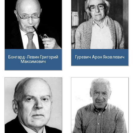
Бонгард-Левин Григорий
Гуревич Арон Яковлевич
Максимович