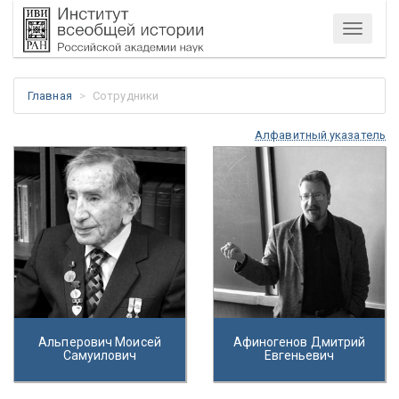
Меню
Главная
Сотрудники
Алфавитный указатель
Альперович Моисей
Афиногенов Дмитрий
Самуилович
Евгеньевич