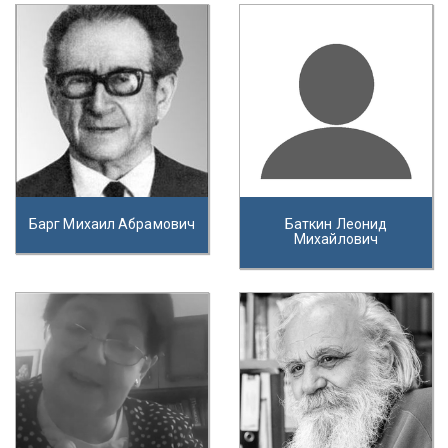
Барг Михаил Абрамович
Баткин Леонид
Михайлович