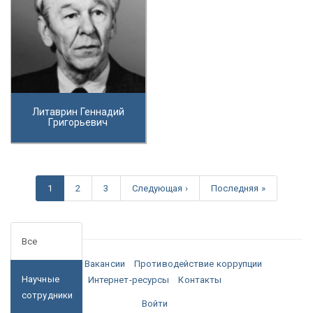
Литаврин Геннадий
Григорьевич
1
2
3
Следующая ›
Последняя »
Все
Медиа
Вакансии
Противодействие коррупции
Научные
Интернет-ресурсы
Контакты
сотрудники
Войти