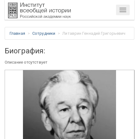
Меню
Главная
Сотрудники
Литаврин Геннадий Григорьевич
Биография:
Описание отсутствует