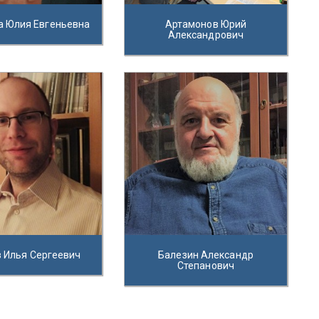
а Юлия Евгеньевна
Артамонов Юрий
Александрович
 Илья Сергеевич
Балезин Александр
Степанович