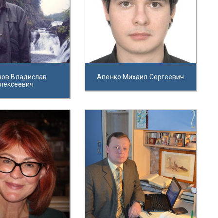
нов Владислав
Апенко Михаил Сергеевич
лексеевич