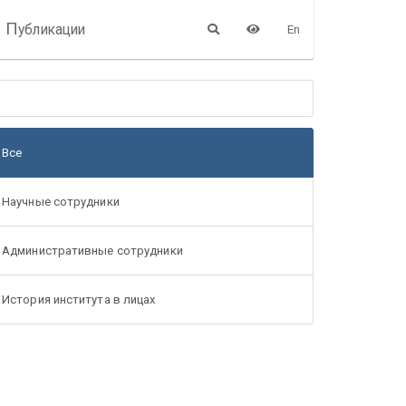
П
убликации
En
Все
Научные сотрудники
Административные сотрудники
История института в лицах