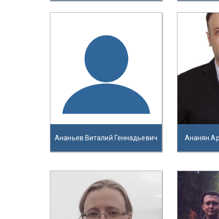
Ананьев Виталий Геннадьевич
Ананян А