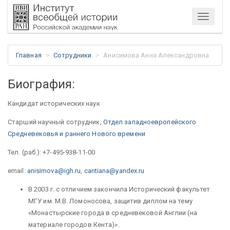
Меню
Главная
Сотрудники
Анисимова Анна Александровна
Биография:
Кандидат исторических наук
Старший научный сотрудник,
Отдел западноевропейского
Средневековья и раннего Нового времени
Тел. (раб.): +7-495-938-11-00
email:
anisimova@igh.ru
,
cantiana@yandex.ru
В 2003 г. с отличием закончила Исторический факультет
МГУ им. М.В. Ломоносова, защитив диплом на тему
«Монастырские города в средневековой Англии (на
материале городов Кента)».