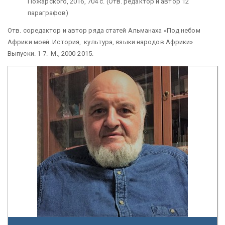
Пожарского, 2016, 704 с. (Отв. редактор и автор 12
параграфов)
Отв. соредактор и автор ряда статей Альманаха «Под небом
Африки моей.
История, культура
, языки народов Африки»
Выпуски. 1-7. М., 2000-2015.