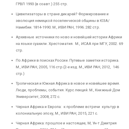
ГРВЛ 1993 (в соавт.) 255 стр.
Цивилизаторы в стране дикарей? Формирование и
эволюция немецкой поселенческой общины в ЮЗА/
Намибии. 1814-1990. М., ИВИ РАН, 1996. 282 стр.
Архивные источники по ново и новейшей истории Африки
на языке суахили. Хрестоматия. М., ИСАА при МГУ, 2002. 69
стр.
По Африке в поисках России. Путевые заметки историка.
М., ИВИ РАН, 2005, 116 стр.(2-е изд. М., ИВИ РАН, 2012, 146
стр.)
Тропическая и Южная Африка в новое и новейшее время.
Люди, проблемы, события. Курс лекций. М., Книжный Дом
Университет, 2008, 272 с.
Черная Африка и Европа: к проблеме встречи культур в
колониальную эпоху, М., ИВИ РАН, 2015, 221 с.
Черная Африка: прошлое и настоящее, М, Ун-т Дмитрия