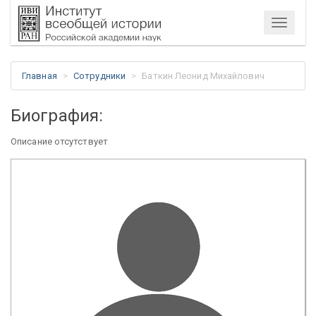
Меню
Главная
Сотрудники
Баткин Леонид Михайлович
Биография:
Описание отсутствует