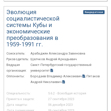
Эволюция
Кандидатская
социалистической
системы Кубы и
экономические
преобразования в
1959-1991 гг.
Соискатель:
Арабаджян Александра Завеновна
Руководитель:
Щелчков Андрей Аркадьевич
Ведущая
Санкт-Петербургский государственный
организация:
университет
Оппоненты:
Бородаев Владимир Алексеевич
; Пятаков
Андрей Николаевич
Специальность:
5.6.2 - Всеобщая история
Принята к защите:
27 сентября 2023
Дата защиты:
06 декабря 2023
Дата размещения:
06 сентября 2023