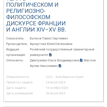
ПОЛИТИЧЕСКОМ И
РЕЛИГИОЗНО-
ФИЛОСОФСКОМ
ДИСКУРСЕ ФРАНЦИИ
И АНГЛИИ XIV–XV ВВ.
Соискатель:
Бычков Павел Сергеевич
Руководитель:
Арнаутова Юлия Евгеньевна
Ведущая
Росийский государственный гуманитарный
организация:
университет
Оппоненты:
Дмитриева Ольга Владимировна
; Маслов
Артем Николаевич
Специальность:
5.6.2. - всеобщая история
Принята к защите:
24 июня 2024
Дата защиты:
13 ноября 2024
Дата размещения:
05 июня 2024