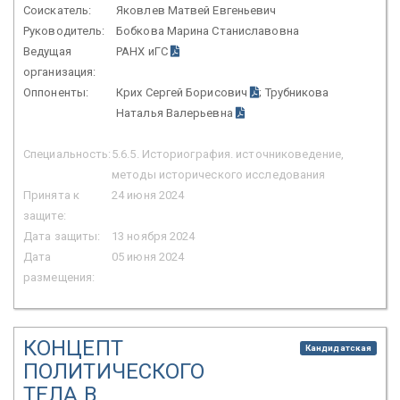
Соискатель:
Яковлев Матвей Евгеньевич
Руководитель:
Бобкова Марина Станиславовна
Ведущая
РАНХ иГС
организация:
Оппоненты:
Крих Сергей Борисович
; Трубникова
Наталья Валерьевна
Специальность:
5.6.5. Историография. источниковедение,
методы исторического исследования
Принята к
24 июня 2024
защите:
Дата защиты:
13 ноября 2024
Дата
05 июня 2024
размещения:
КОНЦЕПТ
Кандидатская
ПОЛИТИЧЕСКОГО
ТЕЛА В