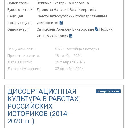
Соискатель:
Величко Екатерина Олеговна
Руководитель:
Дронова Наталия Владимировна
Ведущая
Санкт-Петербургский государственный
организация:
университет
Оппоненты:
Сагимбаев Алексей Викторович
; Нохрин
Иван Михайлович
Специальность:
5.6.2. - всеобщая история
Принята к защите:
13 ноября 2024
Дата защиты:
05 февраля 2025
Дата размещения:
07 октября 2024
ДИССЕРТАЦИОННАЯ
Кандидатская
КУЛЬТУРА В РАБОТАХ
РОССИЙСКИХ
ИСТОРИКОВ (2014-
2020 гг.)