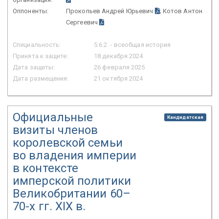
Оппоненты:
Прокопьев Андрей Юрьевич
; Котов Антон
Сергеевич
Специальность:
5.6.2. - всеобщая история
Принята к защите:
18 декабря 2024
Дата защиты:
26 февраля 2025
Дата размещения:
21 октября 2024
Официальные
Кандидатская
визиты членов
королевской семьи
во владения империи
в контексте
имперской политики
Великобритании 60–
70-х гг. XIX в.