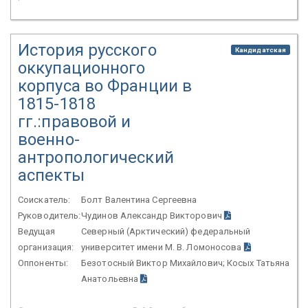
История русского
Кандидатская
оккупационного
корпуса во Франции в
1815-1818
гг.:правовой и
военно-
антропологический
аспекты
Соискатель:
Болт Валентина Сергеевна
Руководитель:
Чудинов Александр Викторович
Ведущая
Северный (Арктический) федеральный
организация:
университет имени М. В. Ломоносова
Оппоненты:
Безотосный Виктор Михайлович; Косых Татьяна
Анатольевна