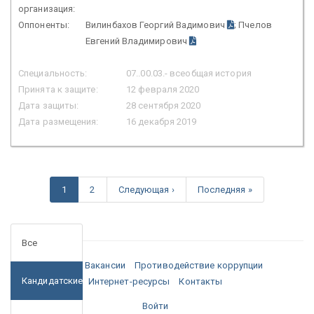
организация:
Оппоненты:
Вилинбахов Георгий Вадимович
; Пчелов
Евгений Владимирович
Специальность:
07..00.03.- всеобщая история
Принята к защите:
12 февраля 2020
Дата защиты:
28 сентября 2020
Дата размещения:
16 декабря 2019
1
2
Следующая ›
Последняя »
Все
Медиа
Вакансии
Противодействие коррупции
Кандидатские
Интернет-ресурсы
Контакты
Войти