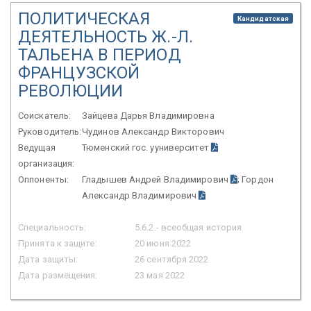
ПОЛИТИЧЕСКАЯ
Кандидатская
ДЕЯТЕЛЬНОСТЬ Ж.-Л.
ТАЛЬЕНА В ПЕРИОД
ФРАНЦУЗСКОЙ
РЕВОЛЮЦИИ
Соискатель:
Зайцева Дарья Владимировна
Руководитель:
Чудинов Александр Викторович
Ведущая
Тюменский гос. ууниверситет
организация:
Оппоненты:
Гладышев Андрей Владимирович
; Гордон
Александр Владимирович
Специальность:
5.6.2.- всеобщая история
Принята к защите:
20 июня 2022
Дата защиты:
26 сентября 2022
Дата размещения:
23 мая 2022