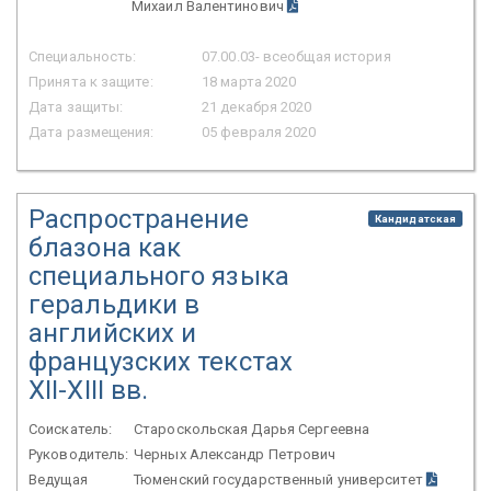
Михаил Валентинович
Специальность:
07.00.03- всеобщая история
Принята к защите:
18 марта 2020
Дата защиты:
21 декабря 2020
Дата размещения:
05 февраля 2020
Распространение
Кандидатская
блазона как
специального языка
геральдики в
английских и
французских текстах
XII-XIII вв.
Соискатель:
Староскольская Дарья Сергеевна
Руководитель:
Черных Александр Петрович
Ведущая
Тюменский государственный университет