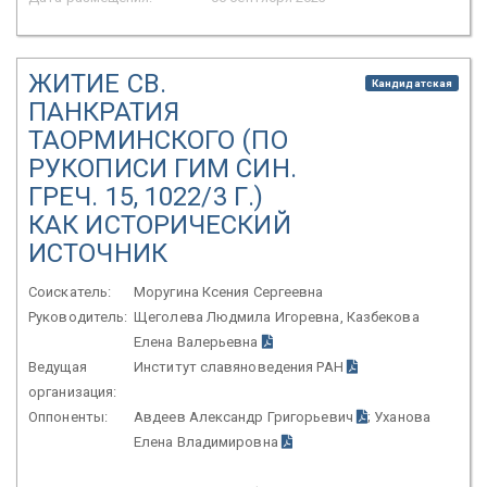
ЖИТИЕ СВ.
Кандидатская
ПАНКРАТИЯ
ТАОРМИНСКОГО (ПО
РУКОПИСИ ГИМ СИН.
ГРЕЧ. 15, 1022/3 Г.)
КАК ИСТОРИЧЕСКИЙ
ИСТОЧНИК
Соискатель:
Моругина Ксения Сергеевна
Руководитель:
Щеголева Людмила Игоревна, Казбекова
Елена Валерьевна
Ведущая
Институт славяноведения РАН
организация:
Оппоненты:
Авдеев Александр Григорьевич
; Уханова
Елена Владимировна