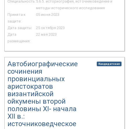
Специальность:
5.6.5. историография, источниковедение и
методы исторического исследования
Принята к
05 июня 2023
защите:
Дата защиты:
25 октября 2023
Дата
22 мая 2023
размещения:
Автобиографические
Кандидатская
сочинения
провинциальных
аристократов
византийской
ойкумены второй
половины XI- начала
XII в.:
источниковедческое