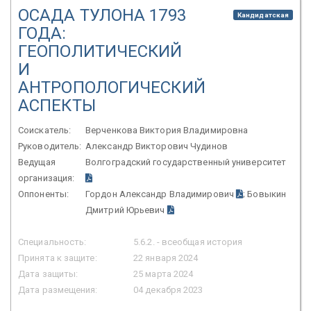
ОСАДА ТУЛОНА 1793
Кандидатская
ГОДА:
ГЕОПОЛИТИЧЕСКИЙ
И
АНТРОПОЛОГИЧЕСКИЙ
АСПЕКТЫ
Соискатель:
Верченкова Виктория Владимировна
Руководитель:
Александр Викторович Чудинов
Ведущая
Волгоградский государственный университет
организация:
Оппоненты:
Гордон Александр Владимирович
; Бовыкин
Дмитрий Юрьевич
Специальность:
5.6.2. - всеобщая история
Принята к защите:
22 января 2024
Дата защиты:
25 марта 2024
Дата размещения:
04 декабря 2023