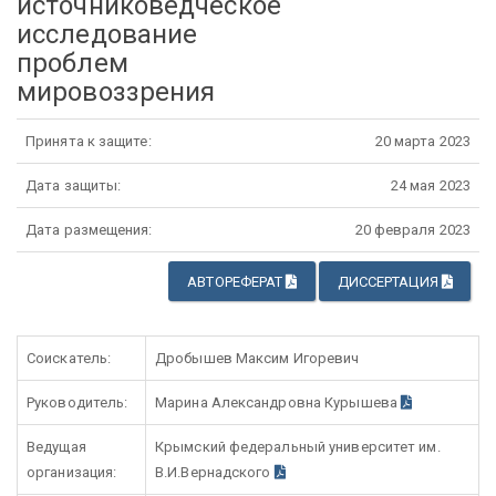
источниковедческое
исследование
проблем
мировоззрения
Принята к защите:
20 марта 2023
Дата защиты:
24 мая 2023
Дата размещения:
20 февраля 2023
АВТОРЕФЕРАТ
ДИССЕРТАЦИЯ
Соискатель:
Дробышев Максим Игоревич
Руководитель:
Марина Александровна Курышева
Ведущая
Крымский федеральный университет им.
организация:
В.И.Вернадского