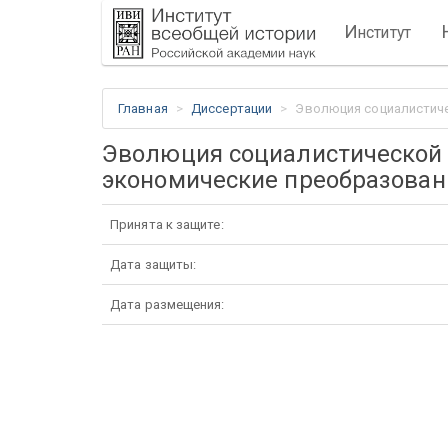
И
нститут
Главная
Диссертации
Эволюция социалистичес
Эволюция социалистической 
экономические преобразовани
Принята к защите:
Дата защиты:
Дата размещения: