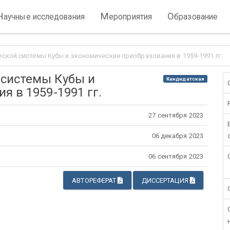
Н
М
О
аучные исследования
ероприятия
бразование
кой системы Кубы и экономические преобразования в 1959-1991 гг.
системы Кубы и
Кандидатская
я в 1959-1991 гг.
27 сентября 2023
06 декабря 2023
06 сентября 2023
АВТОРЕФЕРАТ
ДИССЕРТАЦИЯ