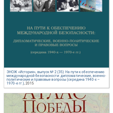
ЭНОЖ «История», выпуск № 2 (35): На пути к обеспечению
международной безопасности: дипломатические, военно-
политические и правовые вопросы (середина 1940-х –
1970-е гг.)
, 2015