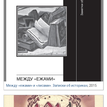
Между «ежами» и «лисами». Записки об историках
, 2015