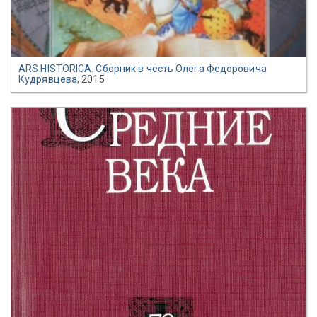
ARS HISTORICA. Сборник в честь Олега Федоровича
Кудрявцева
, 2015