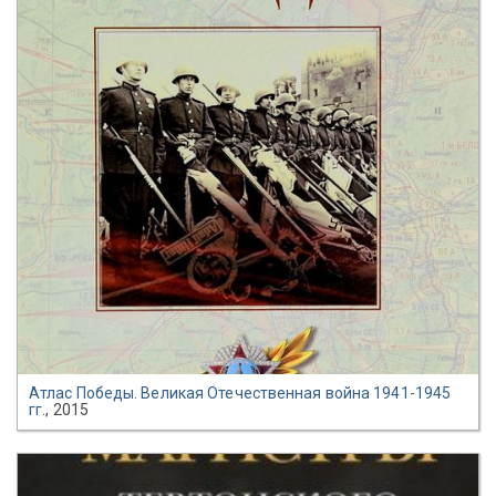
Атлас Победы. Великая Отечественная война 1941-1945
гг.
, 2015