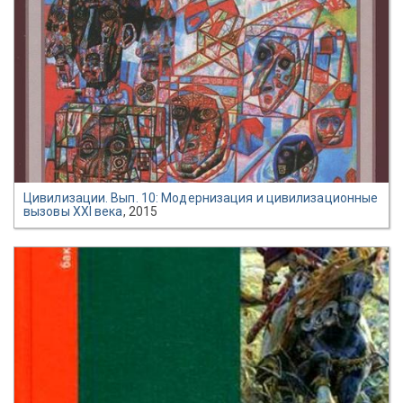
Цивилизации. Вып. 10: Модернизация и цивилизационные
вызовы XXI века
, 2015