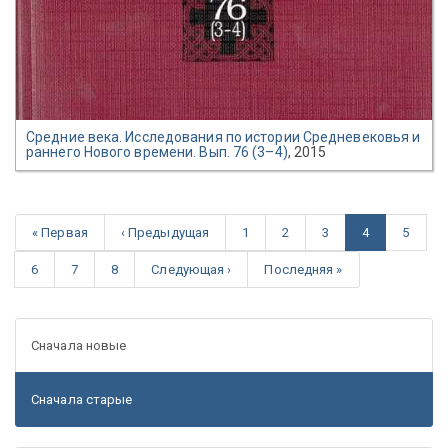
Средние века. Исследования по истории Средневековья и
раннего Нового времени. Вып. 76 (3–4)
, 2015
« Первая
‹ Предыдущая
1
2
3
4
5
6
7
8
Следующая ›
Последняя »
Сначала новые
Сначала старые