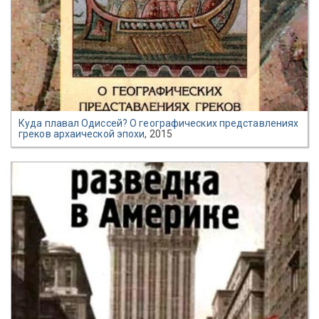
Куда плавал Одиссей? О географических представлениях
греков архаической эпохи
, 2015