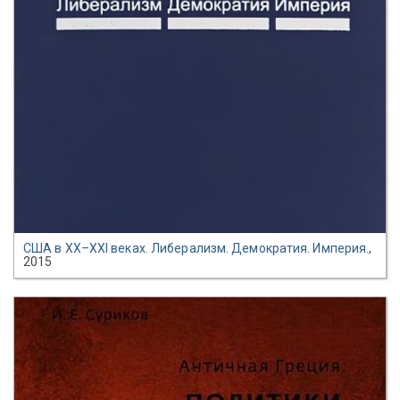
США в XX–XXI веках. Либерализм. Демократия. Империя.
,
2015