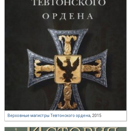
Верховные магистры Тевтонского ордена
, 2015