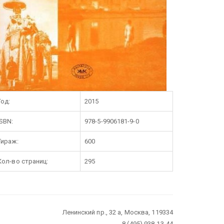
Год:
2015
ISBN:
978-5-9906181-9-0
Тираж:
600
Кол-во страниц:
295
Ленинский пр., 32 а, Москва, 119334
8 (495) 938-13-44