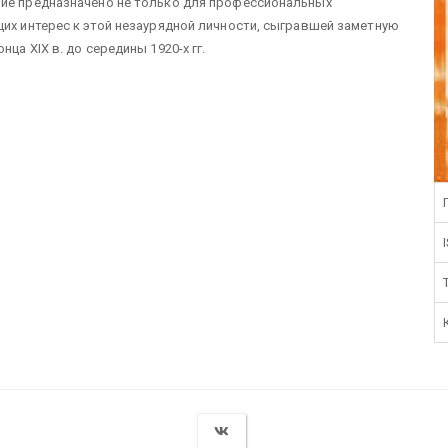
ние предназначено не только для профессиональных
щих интерес к этой незаурядной личности, сыгравшей заметную
ца XIX в. до середины 1920-х гг.