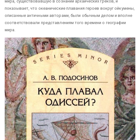
мира, существовавшую в сознании архаических греков, и
показывает, что океанические плавания героев вокруг ойкумены,
описанные античными авторами, были обычным делом и вполне
соответствовали представлениям того времени о географии
мира.