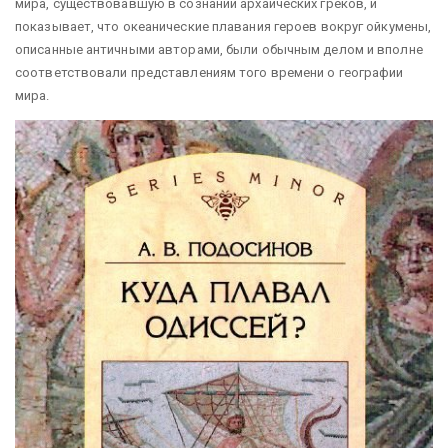
мира, существовавшую в сознании архаических греков, и
показывает, что океанические плавания героев вокруг ойкумены,
описанные античными авторами, были обычным делом и вполне
соответствовали представлениям того времени о географии
мира.