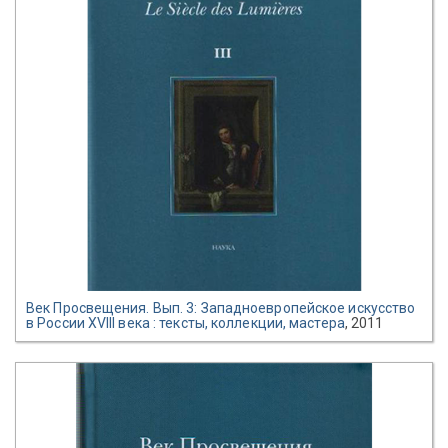
Век Просвещения. Вып. 3: Западноевропейское искусство
в России XVIII века : тексты, коллекции, мастера
, 2011