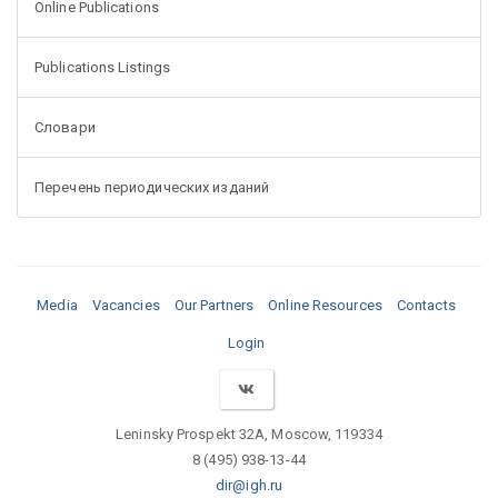
Online Publications
Publications Listings
Словари
Перечень периодических изданий
Media
Vacancies
Our Partners
Online Resources
Contacts
Login
Leninsky Prospekt 32A, Moscow, 119334
8 (495) 938-13-44
dir@igh.ru