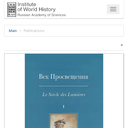
Menu
Main
Publications