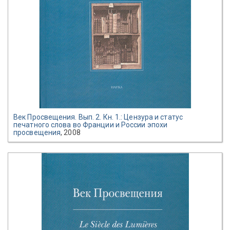
Век Просвещения. Вып. 2. Кн. 1.: Цензура и статус
печатного слова во Франции и России эпохи
просвещения
, 2008