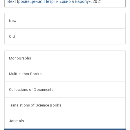
Век Просвещения. Петр I и «окно в Европу»
, 2021
New
Old
Monographs
Multi-author Books
Collections of Documents
Translations of Science Books
Journals