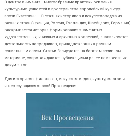
В центре внимания– многообразные практики освоения
культурных ценностей в пространстве европейской культуры
эпохи Екатерины II. В статьях историков и искусствоведов из
разных стран (Франция, Россия, Голландия, Швейцария, Германия)
раскрывается история формирования знаменитых
художественных, книжных и архивных коллекций, анализируется
деятельность посредников, принадлежавших к разным
социальным слоям. Статьи базируются на богатом архивном
материале, сопровождаются публикациями ранее не известных
документов.
Для историков, филологов, искусствоведов, культурологов и
интересующихся эпохой Просвещения.