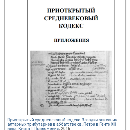
Приоткрытый средневековый кодекс. Загадки описания
алтарных трибутариев в аббатстве св. Петра в Генте XIII
века. Книга II. Приложения
, 2016