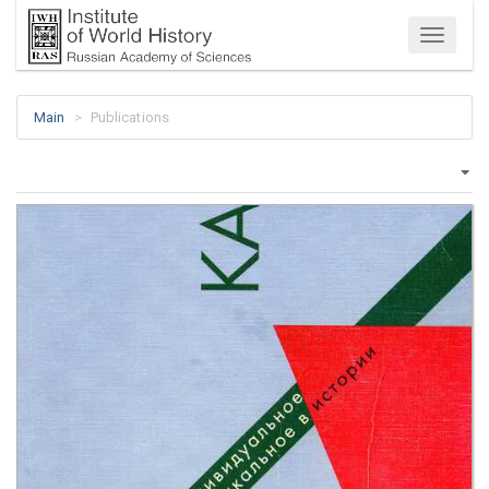
Menu
Main
Publications