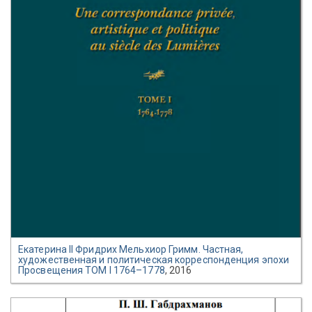
Екатерина II Фридрих Мельхиор Гримм. Частная,
художественная и политическая корреспонденция эпохи
Просвещения ТОМ I 1764–1778
, 2016