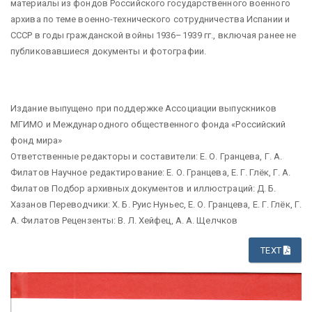
материалы из фондов Российского государственного военного
архива по теме военно-технического сотрудничества Испании и
СССР в годы гражданской войны 1936–1939 гг., включая ранее не
публиковавшиеся документы и фотографии.
Издание выпущено при поддержке Ассоциации выпускников
МГИМО и Международного общественного фонда «Российский
фонд мира»
Ответственные редакторы и составители: Е. О. Гранцева, Г. А.
Филатов Научное редактирование: Е. О. Гранцева, Е. Г. Глёк, Г. А.
Филатов Подбор архивных документов и иллюстраций: Д. Б.
Хазанов Переводчики: Х. Б. Руис Нуньес, Е. О. Гранцева, Е. Г. Глёк, Г.
А. Филатов Рецензенты: В. Л. Хейфец, А. А. Щелчков
TEXT