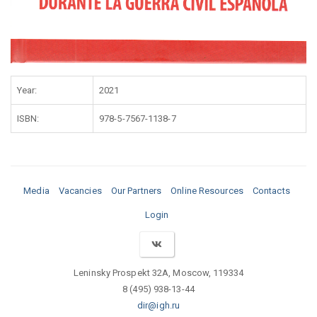
Year:
2021
ISBN:
978-5-7567-1138-7
Media
Vacancies
Our Partners
Online Resources
Contacts
Login
Leninsky Prospekt 32A, Moscow, 119334
8 (495) 938-13-44
dir@igh.ru