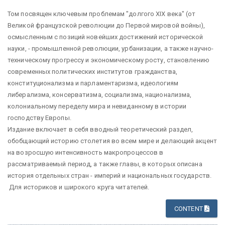
Том посвящен ключевым проблемам "долгого XIX века" (от
Великой французской революции до Первой мировой войны),
осмысленным с позиций новейших достижений исторической
науки, - промышленной революции, урбанизации, а также научно-
техническому прогрессу и экономическому росту, становлению
современных политических институтов гражданства,
конституционализма и парламентаризма, идеологиям
либерализма, консерватизма, социализма, национализма,
колониальному переделу мира и невиданному в истории
господству Европы.
Издание включает в себя вводный теоретический раздел,
обобщающий историю столетия во всем мире и делающий акцент
на возросшую интенсивность макропроцессов в
рассматриваемый период, а также главы, в которых описана
история отдельных стран - империй и национальных государств.
Для историков и широкого круга читателей.
CONTENT