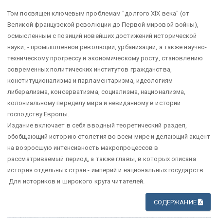
Том посвящен ключевым проблемам "долгого XIX века" (от
Великой французской революции до Первой мировой войны),
осмысленным с позиций новейших достижений исторической
науки, - промышленной революции, урбанизации, а также научно-
техническому прогрессу и экономическому росту, становлению
современных политических институтов гражданства,
конституционализма и парламентаризма, идеологиям
либерализма, консерватизма, социализма, национализма,
колониальному переделу мира и невиданному в истории
господству Европы.
Издание включает в себя вводный теоретический раздел,
обобщающий историю столетия во всем мире и делающий акцент
на возросшую интенсивность макропроцессов в
рассматриваемый период, а также главы, в которых описана
история отдельных стран - империй и национальных государств.
Для историков и широкого круга читателей.
СОДЕРЖАНИЕ