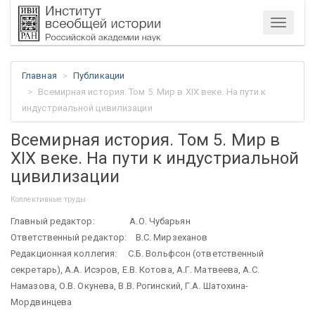
Меню
Главная
Публикации
Всемирная история. Том 5. Мир в XIX веке. На пути к
индустриальной цивилизации
Всемирная история. Том 5. Мир в
XIX веке. На пути к индустриальной
цивилизации
Коллективные труды
Главный редактор: А.О. Чубарьян
Ответственный редактор: В.С. Мирзеханов
Редакционная коллегия: С.Б. Вольфсон (ответственный
секретарь), А.А. Исэров, Е.В. Котова, А.Г. Матвеева, А.С.
Намазова, О.В. Окунева, В.В. Рогинский, Г.А. Шатохина-
Мордвинцева