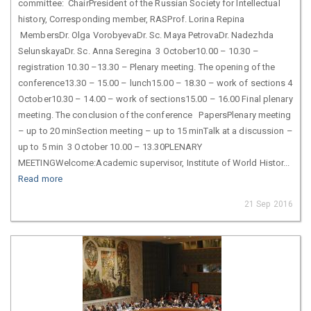
committee: ChairPresident of the Russian Society for Intellectual
history, Corresponding member, RASProf. Lorina Repina
MembersDr. Olga VorobyevaDr. Sc. Maya PetrovaDr. Nadezhda
SelunskayaDr. Sc. Anna Seregina 3 October10.00 – 10.30 –
registration 10.30 –13.30 – Plenary meeting. The opening of the
conference13.30 – 15.00 – lunch15.00 – 18.30 – work of sections 4
October10.30 – 14.00 – work of sections15.00 – 16.00 Final plenary
meeting. The conclusion of the conference PapersPlenary meeting
– up to 20 minSection meeting – up to 15 minTalk at a discussion –
up to 5 min 3 October 10.00 – 13.30PLENARY
MEETINGWelcome:Academic supervisor, Institute of World Histor...
Read more
21 Sep 2016