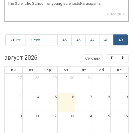
The Scientific School for young scientistsParticipants
04 Nov 2016
« First
‹ Prev
…
45
46
47
48
49
август 2026
Сегодня
пн
вт
ср
чт
пт
сб
вс
27
28
29
30
31
1
2
3
4
5
6
7
8
9
10
11
12
13
14
15
16