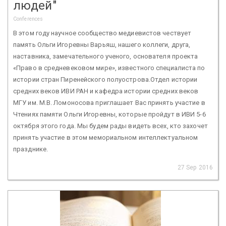
людей"
Conferences
В этом году научное сообщество медиевистов чествует
память Ольги Игоревны Варьяш, нашего коллеги, друга,
наставника, замечательного ученого, основателя проекта
«Право в средневековом мире», известного специалиста по
истории стран Пиренейского полуострова.Отдел истории
средних веков ИВИ РАН и кафедра истории средних веков
МГУ им. М.В. Ломоносова приглашает Вас принять участие в
Чтениях памяти Ольги Игоревны, которые пройдут в ИВИ 5-6
октября этого года. Мы будем рады видеть всех, кто захочет
принять участие в этом мемориальном интеллектуальном
празднике.
27 Sep 2016