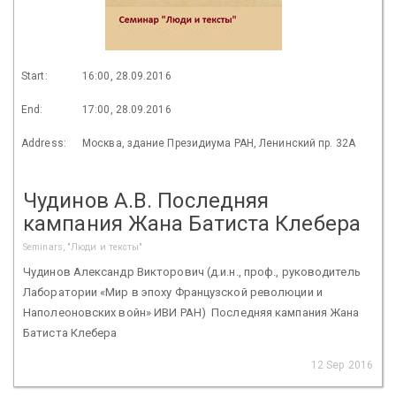
Start:
16:00, 28.09.2016
End:
17:00, 28.09.2016
Address:
Москва, здание Президиума РАН, Ленинский пр. 32А
Чудинов А.В. Последняя
кампания Жана Батиста Клебера
Seminars, "Люди и тексты"
Чудинов Александр Викторович (д.и.н., проф., руководитель
Лаборатории «Мир в эпоху Французской революции и
Наполеоновских войн» ИВИ РАН) Последняя кампания Жана
Батиста Клебера
12 Sep 2016