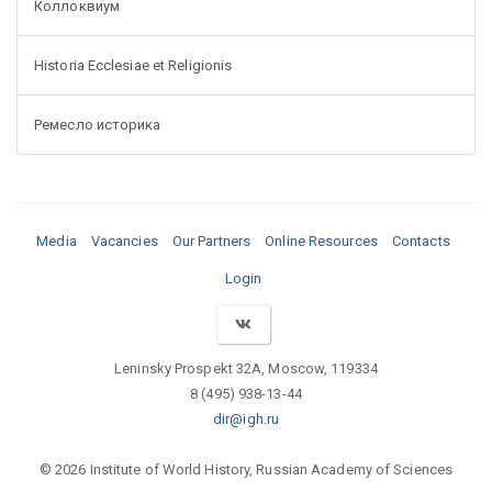
Коллоквиум
Historia Ecclesiae et Religionis
Ремесло историка
Media
Vacancies
Our Partners
Online Resources
Contacts
Login
Leninsky Prospekt 32A, Moscow, 119334
8 (495) 938-13-44
dir@igh.ru
© 2026 Institute of World History, Russian Academy of Sciences