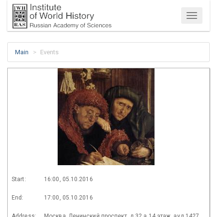
Menu
Main
Events
Start:
16:00, 05.10.2016
End:
17:00, 05.10.2016
Address:
Москва, Ленинский проспект, д.32 а,14 этаж, ауд 1427