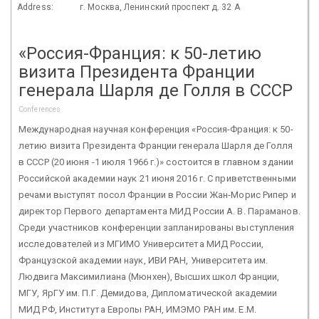
Address:
г. Москва, Ленинский проспект д. 32 А
«Россия-Франция: к 50-летию
визита Президента Франции
генерала Шарля де Голля в СССР
Conferences
Международная научная конференция «Россия-Франция: к 50-
летию визита Президента Франции генерала Шарля де Голля
в СССР (20 июня -1 июля 1966 г.)» состоится в главном здании
Российской академии наук 21 июня 2016 г. С приветственными
речами выступят посол Франции в России Жан-Морис Рипер и
директор Первого департамента МИД России А. В. Параманов.
Среди участников конференции запланированы выступления
исследователей из МГИМО Университета МИД России,
Французской академии наук, ИВИ РАН, Университета им.
Людвига Максимилиана (Мюнхен), Высших школ Франции,
МГУ, ЯрГУ им. П.Г. Демидова, Дипломатической академии
МИД РФ, Института Европы РАН, ИМЭМО РАН им. Е.М.