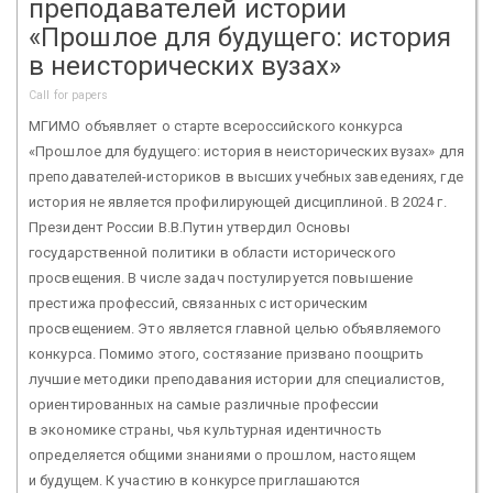
преподавателей истории
«Прошлое для будущего: история
в неисторических вузах»
Call for papers
МГИМО объявляет о старте всероссийского конкурса
«Прошлое для будущего: история в неисторических вузах» для
преподавателей-историков в высших учебных заведениях, где
история не является профилирующей дисциплиной. В 2024 г.
Президент России В.В.Путин утвердил Основы
государственной политики в области исторического
просвещения. В числе задач постулируется повышение
престижа профессий, связанных с историческим
просвещением. Это является главной целью объявляемого
конкурса. Помимо этого, состязание призвано поощрить
лучшие методики преподавания истории для специалистов,
ориентированных на самые различные профессии
в экономике страны, чья культурная идентичность
определяется общими знаниями о прошлом, настоящем
и будущем. К участию в конкурсе приглашаются