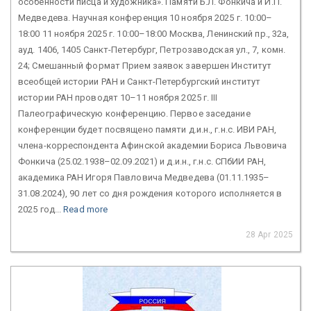
особенности писца и художника». Памяти Б.Л. Фонкича и И.П.
Медведева. Научная конференция 10 ноября 2025 г. 10:00–
18:00 11 ноября 2025 г. 10:00–18:00 Москва, Ленинский пр., 32а,
ауд. 1406, 1405 Санкт-Петербург, Петрозаводская ул., 7, комн.
24; Смешанный формат Прием заявок завершен Институт
всеобщей истории РАН и Санкт-Петербургский институт
истории РАН проводят 10–11 ноября 2025 г. III
Палеографическую конференцию. Первое заседание
конференции будет посвящено памяти д.и.н., г.н.с. ИВИ РАН,
члена-корреспондента Афинской академии Бориса Львовича
Фонкича (25.02.1938–02.09.2021) и д.и.н., г.н.с. СПбИИ РАН,
академика РАН Игоря Павловича Медведева (01.11.1935–
31.08.2024), 90 лет со дня рождения которого исполняется в
2025 год...
Read more
28 Apr 2025