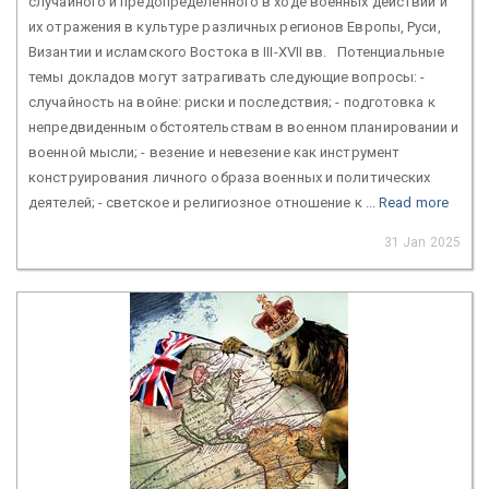
случайного и предопределённого в ходе военных действий и
их отражения в культуре различных регионов Европы, Руси,
Византии и исламского Востока в III-XVII вв. Потенциальные
темы докладов могут затрагивать следующие вопросы: -
случайность на войне: риски и последствия; - подготовка к
непредвиденным обстоятельствам в военном планировании и
военной мысли; - везение и невезение как инструмент
конструирования личного образа военных и политических
деятелей; - светское и религиозное отношение к ...
Read more
31 Jan 2025