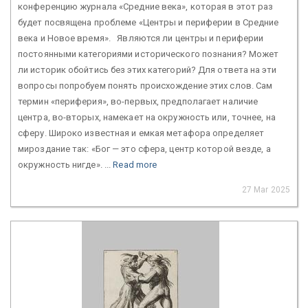
конференцию журнала «Средние века», которая в этот раз
будет посвящена проблеме «Центры и периферии в Средние
века и Новое время». Являются ли центры и периферии
постоянными категориями исторического познания? Может
ли историк обойтись без этих категорий? Для ответа на эти
вопросы попробуем понять происхождение этих слов. Сам
термин «периферия», во-первых, предполагает наличие
центра, во-вторых, намекает на окружность или, точнее, на
сферу. Широко известная и емкая метафора определяет
мироздание так: «Бог — это сфера, центр которой везде, а
окружность нигде». ...
Read more
27 Mar 2025