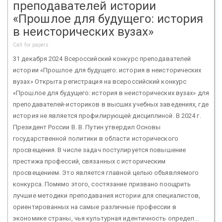
преподавателей истории
«Прошлое для будущего: история
в неисторических вузах»
Call for papers
31 декабря 2024 Всероссийский конкурс преподавателей
истории «Прошлое для будущего: история в неисторических
вузах» Открыта регистрация на всероссийский конкурс
«Прошлое для будущего: история в неисторических вузах» для
преподавателей-историков в высших учебных заведениях, где
история не является профилирующей дисциплиной. В 2024 г.
Президент России В. В. Путин утвердил Основы
государственной политики в области исторического
просвещения. В числе задач постулируется повышение
престижа профессий, связанных с историческим
просвещением. Это является главной целью объявляемого
конкурса. Помимо этого, состязание призвано поощрить
лучшие методики преподавания истории для специалистов,
ориентированных на самые различные профессии в
экономике страны, чья культурная идентичность определ...