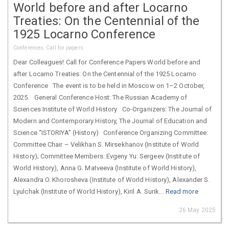
World before and after Locarno
Treaties: On the Centennial of the
1925 Locarno Conference
Conferences, Call for papers
Dear Colleagues! Call for Conference Papers World before and
after Locarno Treaties: On the Centennial of the 1925 Locarno
Conference The event is to be held in Moscow on 1–2 October,
2025. General Conference Host: The Russian Academy of
Sciences Institute of World History Co-Organizers: The Journal of
Modern and Contemporary History, The Journal of Education and
Science “ISTORIYA” (History) Conference Organizing Committee:
Committee Chair – Velikhan S. Mirsekhanov (Institute of World
History); Committee Members: Evgeny Yu. Sergeev (Institute of
World History), Anna G. Matveeva (Institute of World History),
Alexandra O. Khorosheva (Institute of World History), Alexander S.
Lyulchak (Institute of World History), Kiril A. Surik...
Read more
26 May 2025