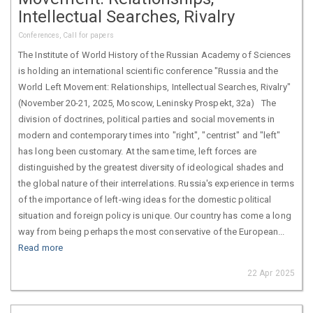
Intellectual Searches, Rivalry
Conferences, Call for papers
The Institute of World History of the Russian Academy of Sciences
is holding an international scientific conference "Russia and the
World Left Movement: Relationships, Intellectual Searches, Rivalry"
(November 20-21, 2025, Moscow, Leninsky Prospekt, 32a) The
division of doctrines, political parties and social movements in
modern and contemporary times into "right", "centrist" and "left"
has long been customary. At the same time, left forces are
distinguished by the greatest diversity of ideological shades and
the global nature of their interrelations. Russia's experience in terms
of the importance of left-wing ideas for the domestic political
situation and foreign policy is unique. Our country has come a long
way from being perhaps the most conservative of the European...
Read more
22 Apr 2025