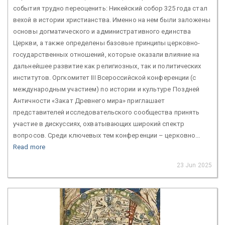
события трудно переоценить: Никейский собор 325 года стал
вехой в истории христианства. Именно на нем были заложены
основы догматического и административного единства
Церкви, а также определены базовые принципы церковно-
государственных отношений, которые оказали влияние на
дальнейшее развитие как религиозных, так и политических
институтов. Оргкомитет III Всероссийской конференции (с
международным участием) по истории и культуре Поздней
Античности «Закат Древнего мира» приглашает
представителей исследовательского сообщества принять
участие в дискуссиях, охватывающих широкий спектр
вопросов. Среди ключевых тем конференции – церковно...
Read more
23 Jun 2025