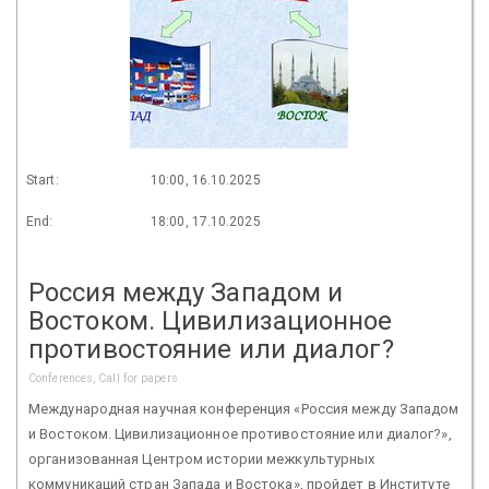
Start:
10:00, 16.10.2025
End:
18:00, 17.10.2025
Россия между Западом и
Востоком. Цивилизационное
противостояние или диалог?
Conferences, Call for papers
Международная научная конференция «Россия между Западом
и Востоком. Цивилизационное противостояние или диалог?»,
организованная Центром истории межкультурных
коммуникаций стран Запада и Востока», пройдет в Институте