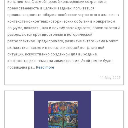
конфликтов. С самой первой конференции сохраняется
преемственность в целях и задачах: попытаться
проанализировать общие и особенные черты этого явления в
контексте конкретных исторических событий в конкретном
социуме, показать, как и почему зарождаются, проявляются и
разрешаются противостояния в исторической
ретроспективе. Среди прочего, развитие антагонизма может
выливаться также и в появление новой конфликтной
ситуации, искусственно созданной для выхода из
конфронтации с теми или иными целями. Этой теме и будет
посвящена ра...
Read more
11 May 2025