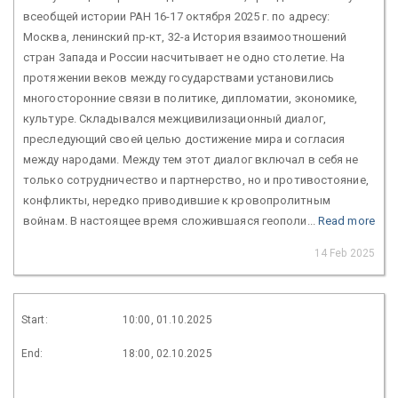
всеобщей истории РАН 16-17 октября 2025 г. по адресу:
Москва, ленинский пр-кт, 32-а История взаимоотношений
стран Запада и России насчитывает не одно столетие. На
протяжении веков между государствами установились
многосторонние связи в политике, дипломатии, экономике,
культуре. Складывался межцивилизационный диалог,
преследующий своей целью достижение мира и согласия
между народами. Между тем этот диалог включал в себя не
только сотрудничество и партнерство, но и противостояние,
конфликты, нередко приводившие к кровопролитным
войнам. В настоящее время сложившаяся геополи...
Read more
14 Feb 2025
Start:
10:00, 01.10.2025
End:
18:00, 02.10.2025