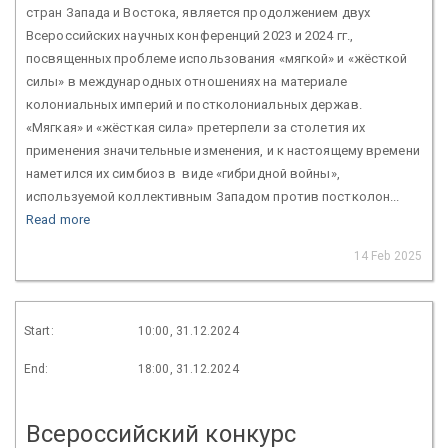
стран Запада и Востока, является продолжением двух
Всероссийских научных конференций 2023 и 2024 гг.,
посвященных проблеме использования «мягкой» и «жёсткой
силы» в международных отношениях на материале
колониальных империй и постколониальных держав.
«Мягкая» и «жёсткая сила» претерпели за столетия их
применения значительные изменения, и к настоящему времени
наметился их симбиоз в виде «гибридной войны»,
используемой коллективным Западом против постколон...
Read more
14 Feb 2025
Start:
10:00, 31.12.2024
End:
18:00, 31.12.2024
Всероссийский конкурс