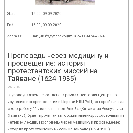
Start:
14:00, 09.09.2020
End:
16:00, 09.09.2020
Address:
Лекции будут проходить в онлайн режиме
Проповедь через медицину и
просвещение: история
протестантских миссий на
Тайване (1624-1935)
Lectures
Глубокоуважаемые коллеги! В рамках Лектория Центра по
изучению истории религии и Церкви ИВИ РАН, который начала
свою работу 11 июня с.г., г-ном Ань Дэ (Китайская Республика
(Тайвань)) будет прочитан авторский мини-курс, состоящий из
четырёх лекций, Проповедь через медицину и просвещение:
история протестантских миссий на Тайване (1624-1935).