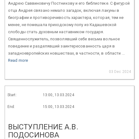
Андрею Саввиновичу Постникову и его библиотеке. С фигурой
отца Андрея связано немало загадок, включая лакуны в
биографии и противоречивость характера, которая, тем не
менее, не помешала приходскому попу из Кадашевской
слободы стать духовным наставником государя.
Священнослужитель, позволявший себе весьма вольное
поведение и разделявший заинтересованность царя в
западноевропейских новшествах, в частности, в области ...
Read more
03 Dec 2024
Start:
13:00, 13.03.2024
End:
15:00, 13.03.2024
ВЫСТУПЛЕНИЕ А.В.
ПОДОСИНОВА