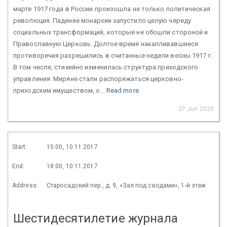
марте 1917 года в России произошла не только политическая
революция. Падение монархии запустило целую череду
социальных трансформаций, которые не обошли стороной и
Православную Церковь. Долгое время накапливавшиеся
противоречия разрешились в считанные недели весны 1917 г.
В том числе, стихийно изменилась структура приходского
управления. Миряне стали распоряжаться церковно-
приходским имуществом, о...
Read more
27 Jun 2020
Start:
15:00, 10.11.2017
End:
18:00, 10.11.2017
Address:
Старосадский пер., д. 9, «Зал под сводами», 1-й этаж
Шестидесятилетие журнала