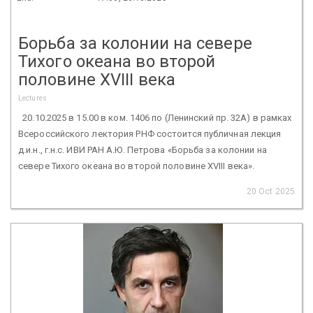
Борьба за колонии на севере
Тихого океана во второй
половине XVIII века
Lectures
20.10.2025 в 15.00 в ком. 1406 по (Ленинский пр. 32А) в рамках
Всероссийского лектория РНФ состоится публичная лекция
д.и.н., г.н.с. ИВИ РАН А.Ю. Петрова «Борьба за колонии на
севере Тихого океана во второй половине XVIII века».
20 Oct 2025