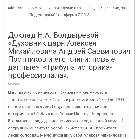
Address:
г. Москва, Старосадский пер., 9, с. 1, ГПИБ России, зал
"Под сводами"/платформа ZOOM.
Доклад Н.А. Болдыревой
«Духовник царя Алексея
Михайловича Андрей Саввинович
Постников и его книги: новые
данные». «Трибуна историка-
профессионала».
Lectures
Цикл научных семинаров «Книжники и книжность в
допетровское время» 12 декабря, в четверг с 17.00 до 19.00 ч.
в зале «Под сводами» Государственной публичной
исторической библиотеки России Наталья Андреевна
Болдырева, кандидат исторических наук, старший научный
сотрудник Института всеобщей истории РАН прочитает
лекцию, посвященную духовнику царя Алексея Михайловича –