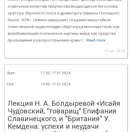
отдельным аспектам творчества выдающегося богослова,
оратора, барочного поэта и драматурга Симеона Полоцкого.
Около 1678 г. Симеон завершает создание масштабной
стихотворной энциклопедии «Вертоград многоцветный» как
всеобъемлющей поэтической картины мира, как средства
просвещения и распространения нравст...
Read more
19 Jan 2024
Start:
17:00, 17.01.2024
End:
19:00, 17.01.2024
Лекция Н. А. Болдыревой «Исайя
Чудовский, "товарищ" Епифания
Славинецкого, и "Британия" У.
Кемдена: успехи и неудачи