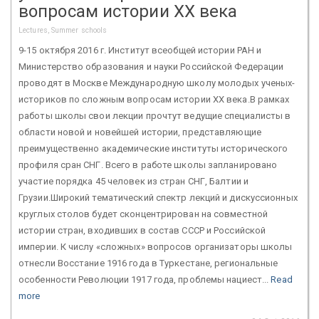
вопросам истории XX века
Lectures, Summer schools
9-15 октября 2016 г. Институт всеобщей истории РАН и
Министерство образования и науки Российской Федерации
проводят в Москве Международную школу молодых ученых-
историков по сложным вопросам истории XX века.В рамках
работы школы свои лекции прочтут ведущие специалисты в
области новой и новейшей истории, представляющие
преимущественно академические институты исторического
профиля сран СНГ. Всего в работе школы запланировано
участие порядка 45 человек из стран СНГ, Балтии и
Грузии.Широкий тематический спектр лекций и дискуссионных
круглых столов будет сконцентрирован на совместной
истории стран, входивших в состав СССР и Российской
империи. К числу «сложных» вопросов организаторы школы
отнесли Восстание 1916 года в Туркестане, региональные
особенности Революции 1917 года, проблемы нациест...
Read
more