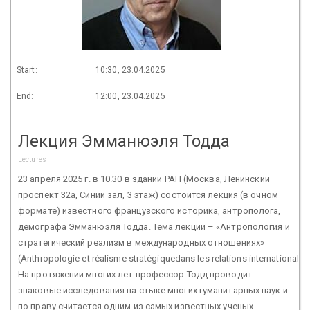
Start:
10:30, 23.04.2025
End:
12:00, 23.04.2025
Лекция Эмманюэля Тодда
Lectures
23 апреля 2025 г. в 10.30 в здании РАН (Москва, Ленинский
проспект 32а, Синий зал, 3 этаж) состоится лекция (в очном
формате) известного французского историка, антрополога,
демографа Эмманюэля Тодда. Тема лекции – «Антропология и
стратегический реализм в международных отношениях»
(Anthropologie et réalisme stratégiquedans les relations internationales
На протяжении многих лет профессор Тодд проводит
знаковые исследования на стыке многих гуманитарных наук и
по праву считается одним из самых известных ученых-