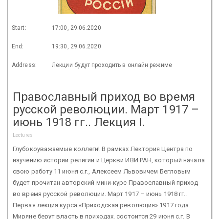
Start:
17:00, 29.06.2020
End:
19:30, 29.06.2020
Address:
Лекции будут проходить в онлайн режиме
Православный приход во время
русской революции. Март 1917 –
июнь 1918 гг.. Лекция I.
Lectures
Глубокоуважаемые коллеги! В рамках Лектория Центра по
изучению истории религии и Церкви ИВИ РАН, который начала
свою работу 11 июня с.г., Алексеем Львовичем Бегловым
будет прочитан авторский мини-курс Православный приход
во время русской революции. Март 1917 – июнь 1918 гг..
Первая лекция курса «Приходская революция» 1917 года.
Миряне берут власть в приходах. состоится 29 июня с.г. В