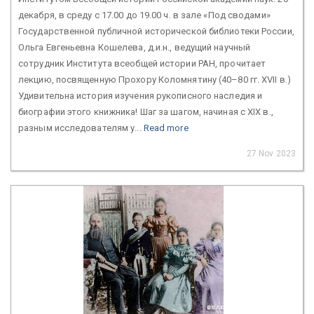
декабря, в среду с 17.00 до 19.00 ч. в зале «Под сводами»
Государственной публичной исторической библиотеки России,
Ольга Евгеньевна Кошелева, д.и.н., ведущий научный
сотрудник Института всеобщей истории РАН, прочитает
лекцию, посвященную Прохору Коломнятину (40–80 гг. XVII в.)
Удивительна история изучения рукописного наследия и
биографии этого книжника! Шаг за шагом, начиная с XIX в.,
разным исследователям у...
Read more
27 Nov 2023