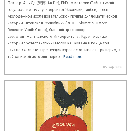
Лектор: Ань Дэ (安德, An De), PhD по истории (Тайваньский
государственный университет Чжэнчжи, Тайбей), член
Молодёжной исследовательской группы дипломатической
истории Китайской Республики (ROC Diplomatic History
Research Youth Group), бывший профессор-
ассистент Нанькайского Университета. Курс посвящен
истории протестантских миссий на Тайване в конце XVII –
начале XX вв. Четыре лекции курса охватывают три периода
тайваньской истории: перио...
Read more
05 Sep 2020