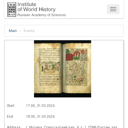
Menu
Main
Events
Start:
17:00, 31.03.2026
End:
18:30, 31.03.2026
Address:
г. Москва, Старосадский пер., 9, с. 1, ГПИБ России, зал