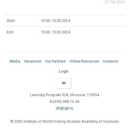
21 Feb 2024
Start:
13:00, 13.03.2024
End:
15:00, 13.03.2024
Media
Vacancies
Our Partners
Online Resources
Contacts
Login
Leninsky Prospekt 32A, Moscow, 119334
8 (495) 938-13-44
dir@igh.ru
© 2026 Institute of World History, Russian Academy of Sciences