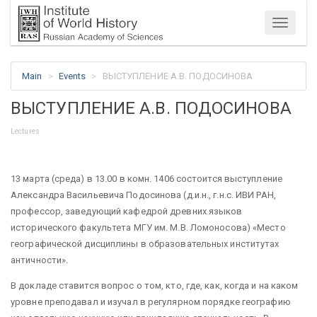
Menu
Main
Events
ВЫСТУПЛЕНИЕ А.В. ПОДОСИНОВА
ВЫСТУПЛЕНИЕ А.В. ПОДОСИНОВА
Lectures
13 марта (среда) в 13.00 в комн. 1406 состоится выступление
Александра Васильевича Подосинова (д.и.н., г.н.с. ИВИ РАН,
профессор, заведующий кафедрой древних языков
исторического факультета МГУ им. М.В. Ломоносова) «Место
географической дисциплины в образовательных институтах
античности».
В докладе ставится вопрос о том, кто, где, как, когда и на каком
уровне преподавал и изучал в регулярном порядке географию