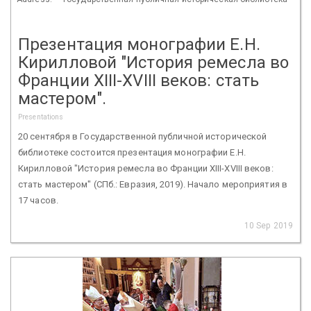
Презентация монографии Е.Н.
Кирилловой "История ремесла во
Франции XIII-XVIII веков: стать
мастером".
Presentations
20 сентября в Государственной публичной исторической
библиотеке состоится презентация монографии Е.Н.
Кирилловой "История ремесла во Франции XIII-XVIII веков:
стать мастером" (СПб.: Евразия, 2019). Начало мероприятия в
17 часов.
10 Sep 2019