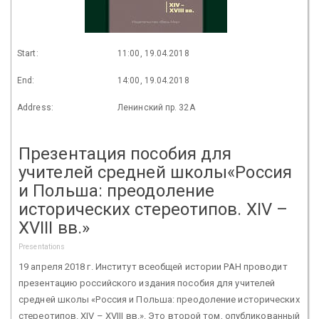
Start:
11:00, 19.04.2018
End:
14:00, 19.04.2018
Address:
Ленинский пр. 32А
Презентация пособия для
учителей средней школы«Россия
и Польша: преодоление
исторических стереотипов. XIV –
XVIII вв.»
Presentations
19 апреля 2018 г. Институт всеобщей истории РАН проводит
презентацию российского издания пособия для учителей
средней школы «Россия и Польша: преодоление исторических
стереотипов. XIV – XVIII вв.». Это второй том, опубликованный