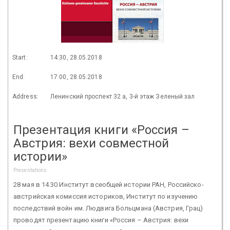
Start:
14:30, 28.05.2018
End:
17:00, 28.05.2018
Address:
Ленинский проспект 32 а, 3-й этаж Зеленый зал
Презентация книги «Россия –
Австрия: вехи совместной
истории»
Presentations
28 мая в 14.30 Институт всеобщей истории РАН, Российско-
австрийская комиссия историков, Институт по изучению
последствий войн им. Людвига Больцмана (Австрия, Грац)
проводят презентацию книги «Россия – Австрия: вехи