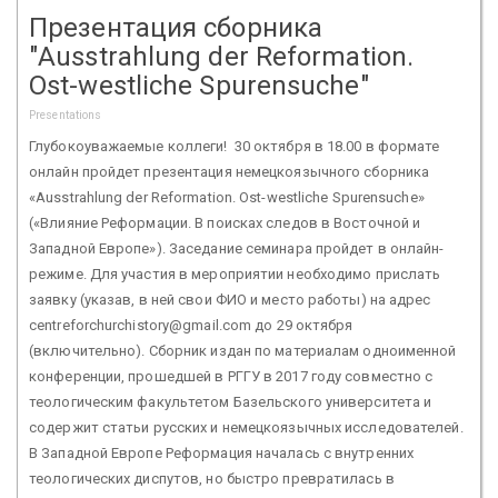
Презентация сборника
"Ausstrahlung der Reformation.
Ost-westliche Spurensuche"
Presentations
Глубокоуважаемые коллеги! 30 октября в 18.00 в формате
онлайн пройдет презентация немецкоязычного сборника
«Ausstrahlung der Reformation. Ost-westliche Spurensuche»
(«Влияние Реформации. В поисках следов в Восточной и
Западной Европе»). Заседание семинара пройдет в онлайн-
режиме. Для участия в мероприятии необходимо прислать
заявку (указав, в ней свои ФИО и место работы) на адрес
centreforchurchistory@gmail.com до 29 октября
(включительно). Сборник издан по материалам одноименной
конференции, прошедшей в РГГУ в 2017 году совместно с
теологическим факультетом Базельского университета и
содержит статьи русских и немецкоязычных исследователей.
В Западной Европе Реформация началась с внутренних
теологических диспутов, но быстро превратилась в