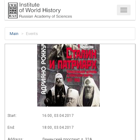
Menu
Main
Events
Start:
16:00, 03.04.2017
End:
18:00, 03.04.2017
Address:
Ленинский проспект д. 32А