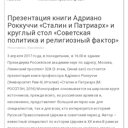
Презентация книги Адриано
Роккуччи «Сталин и Патриарх» и
круглый стол «Советская
политика и религиозный фактор»
Presentations, Roundtables
3 апреля 2017 года, в понедельник, в 16.00 в здании
Президиума Российской академии наук по адресу, Москва,
Ленинский проспект 32А (3 этаж, Синий зал) состоится
презентация книги профессора Адриано Роккуччи
(Университет Рим-III, Италия) «Сталин и Патриарх (М.:
РОССПЭН, 2016).Монография основывается на широком круге
источников, прежде всего, из российских архивов и,
несомненно, представляет большой интерес как для
специалистов, так и для всех, кто интересуется историей
Русской Православной Церкви в советский период. Автор –
известный специалист по истории Церкви в ХХ веке.В рамках