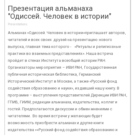
Презентация альманаха
"Одиссей. Человек в истории"
Presentations
Альманах «Одиссей. Человек в истории»приглашает авторов,
читателей и всех своих друзей на презентацию нового
выпуска, главная тема которого - «Ритуалы и религиозные
практики во взаимных представлениях». Наша встреча
пройдет в стенах Института всеобщей истории РАН.
Организаторы мероприятия – ИВИ РАН, Государственная
публичная историческая библиотека, Германский
Исторический Институт в Москве, а также «Русский фонд
содействия образованию и науки», издавший нашу книгу. В
программе – выступления представителей Дирекции ИВИ РАН,
ГПИБ, ГИИМ, редакции альманаха, издательства, коллег и
гостей. Предполагаются дискуссии и обмен мнениями с
читателями. Во время встречи у желающих будет
возможность приобрести альманах и другие книги
издательства ««Русский фонд содействия образованию и