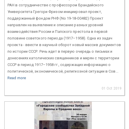
РАН в сотрудничестве с профессором Брандейского
Университета Грегори Фризом инициировал проект,
поддержанный фондом РНФ (No 19-18-00482) Проект
направлен на выявление и описание разных уровней
взаимодействия России и Папского престола в первой
половине советского периода (1917–1958). Одна из задач
проекта - ввести в научный оборот новый массив документов
по истории СССР. Речь идет в первую очередь о письмах и
донесениях католических священников и мирян с территории
СССР в период 1917–1958 гг., содержащих информацию о
политической, экономической, религиозной ситуации в Сов...
Read more
01 Oct 2019