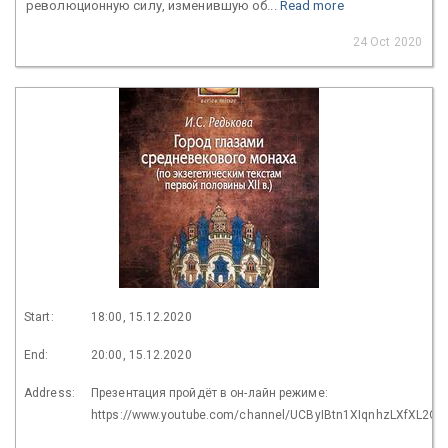
революционную силу, изменившую об...
Read more
24 Oct 2020
Start:
18:00, 15.12.2020
End:
20:00, 15.12.2020
Address:
Презентация пройдёт в он-лайн режиме:
https://www.youtube.com/channel/UCByIBtn1XIqnhzLXfXL2O