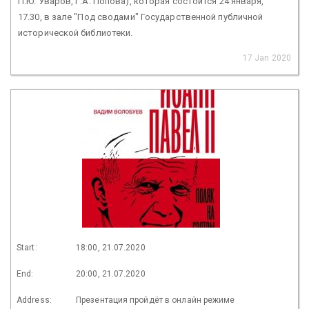
П.Ю. Уваров, Г.А. Попова), которая состоится 24 января,
17.30, в зале "Под сводами" Государственной публичной
исторической библиотеки.
17 Jan 2020
Start:
18:00, 21.07.2020
End:
20:00, 21.07.2020
Address:
Презентация пройдёт в онлайн режиме