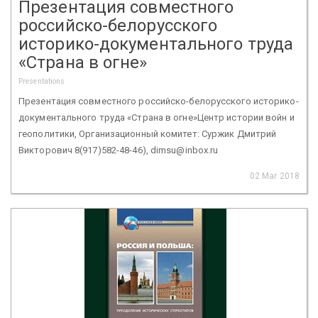
Презентация совместного
российско-белорусского
историко-документального труда
«Страна в огне»
Presentations
Презентация совместного российско-белорусского историко-
документального труда «Страна в огне»Центр истории войн и
геополитики, Организационный комитет: Суржик Дмитрий
Викторович 8(917)582-48-46), dimsu@inbox.ru
02 Mar 2018