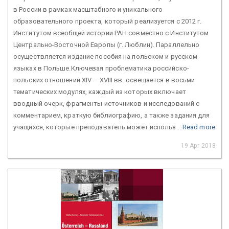
в России в рамках масштабного и уникального
образовательного проекта, который реализуется с 2012 г.
Институтом всеобщей истории РАН совместно с Институтом
Центрально-Восточной Европы (г. Люблин). Параллельно
осуществляется издание пособия на польском и русском
языках в Польше.Ключевая проблематика российско-
польских отношений XIV – XVIII вв. освещается в восьми
тематических модулях, каждый из которых включает
вводный очерк, фрагменты источников и исследований с
комментарием, краткую библиографию, а также задания для
учащихся, которые преподаватель может использ...
Read more
19 Apr 2018