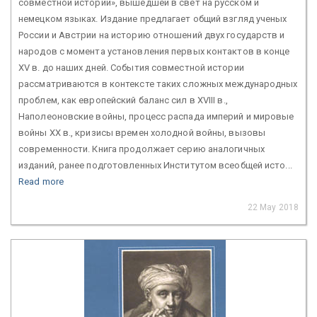
совместной истории», вышедшей в свет на русском и
немецком языках. Издание предлагает общий взгляд ученых
России и Австрии на историю отношений двух государств и
народов с момента установления первых контактов в конце
XV в. до наших дней. События совместной истории
рассматриваются в контексте таких сложных международных
проблем, как европейский баланс сил в XVIII в.,
Наполеоновские войны, процесс распада империй и мировые
войны XX в., кризисы времен холодной войны, вызовы
современности. Книга продолжает серию аналогичных
изданий, ранее подготовленных Институтом всеобщей исто...
Read more
22 May 2018