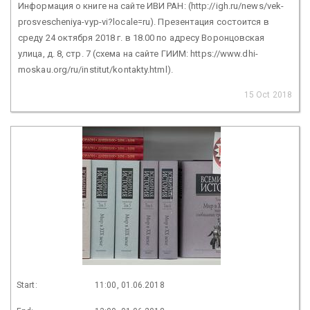
Информация о книге на сайте ИВИ РАН: (http://igh.ru/news/vek-
prosvescheniya-vyp-vi?locale=ru). Презентация состоится в
среду 24 октября 2018 г. в 18.00 по адресу Воронцовская
улица, д. 8, стр. 7 (схема на сайте ГИИМ: https://www.dhi-
moskau.org/ru/institut/kontakty.html).
15 Oct 2018
Start:
11:00, 01.06.2018