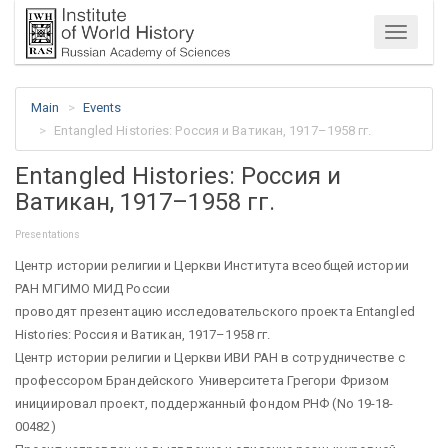
Menu
Main
Events
Entangled Histories: Россия и Ватикан, 1917–1958 гг.
Entangled Histories: Россия и
Ватикан, 1917–1958 гг.
Presentations
Центр истории религии и Церкви Института всеобщей истории
РАН МГИМО МИД России
проводят презентацию исследовательского проекта Entangled
Histories: Россия и Ватикан, 1917–1958 гг.
Центр истории религии и Церкви ИВИ РАН в сотрудничестве с
профессором Брандейского Университета Грегори Фризом
инициировал проект, поддержанный фондом РНФ (No 19-18-
00482)