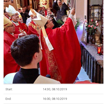
Start:
14:30, 08.10.2019
End:
16:00, 08.10.2019