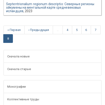
Septentrionalium regionum descriptio: Северные регионы
ойкумены на ментальной карте средневековых
исландцев
, 2023
« Первая
‹ Предыдущая
…
4
5
6
7
8
Сначала новые
Сначала старые
Монографии
Коллективные труды