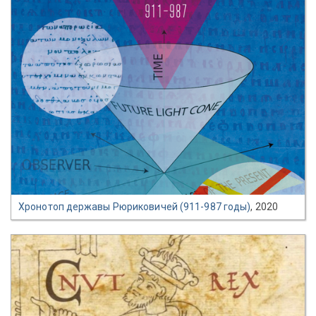
Хронотоп державы Рюриковичей (911-987 годы)
, 2020