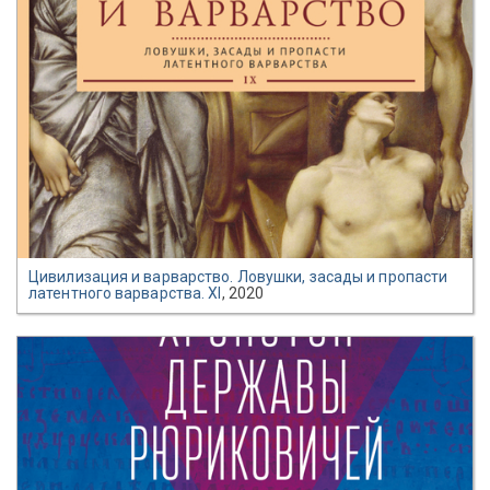
Цивилизация и варварство. Ловушки, засады и пропасти
латентного варварства. XI
, 2020