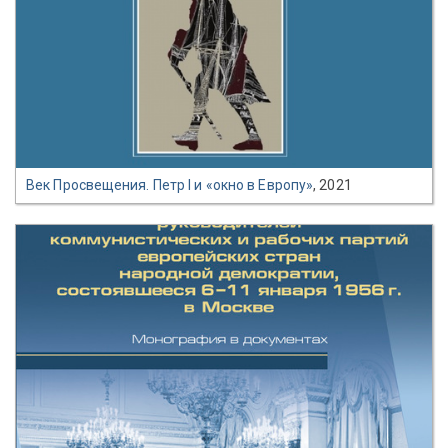
Век Просвещения. Петр I и «окно в Европу»
, 2021