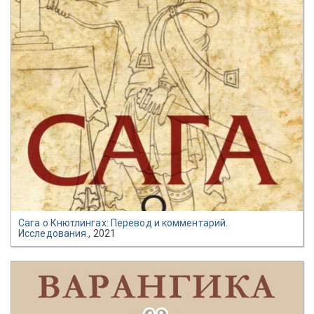
Сага о Кнютлингах: Перевод и комментарий.
Исследования.
, 2021