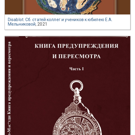
Disablot. Сб. статей коллег и учеников к юбилею Е.А.
Мельниковой
, 2021