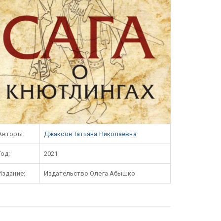
Авторы:
Джаксон Татьяна Николаевна
Год:
2021
Издание:
Издательство Олега Абышко