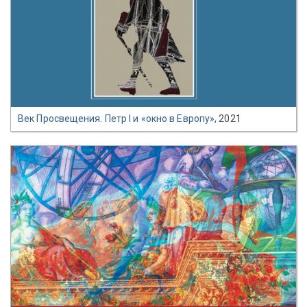
Век Просвещения. Петр I и «окно в Европу»
, 2021