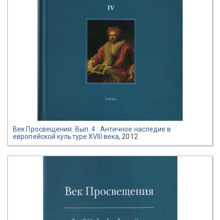
Век Просвещения. Вып. 4 : Античное наследие в
европейской культуре XVIII века
, 2012