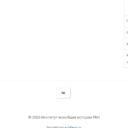
© 2026 Институт всеобщей истории РАН
Разработано в
bitberry.ru