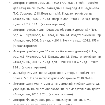
История Нового времени: 1600-1799 годы. Учебн. пособие
для студ. высш. учебн. заведений / Под ред. А.В. Чудинова,
П.Ю. Уварова, Д.Ю. Бовыкина. М.: Издательский центр
«Академия», 2007; 2-е изд., испр. и доп. ‑ 2009; 3-е изд., испр.
и доп. ‑ 2012. 384 с. (в соавторстве).
История: учебник для 10 класса (базовый уровень) / Под
ред. А.В. Чудинова, А.В. Гладышева. М.: Издательский центр
«Академия», 2008; 2-е изд. – 2011; 3-е и 4-е изд. ‑ 2012. 352 с.
(в соавторстве).
История: учебник для 11 класса (базовый уровень) / Под
ред. А.В. Чудинова, А.В. Гладышева. М.: Издательский центр
«Академия», 2009; 2-е изд. доп. – 2011; 3-е и 4-е изд. – 2012.
384 с. (в соавторстве).
Жильбер Ромм и Павел Строганов: история необычного
союза. М.: Новое литературное обозрение, 2010. 344 с.
История для гуманитарных направлений: учебник для студ.
учреждений высшего образования. М.: Издательский центр
«Академия», 2015. 352 с. (в соавторстве).
История Французской революции: пути познания. М.: