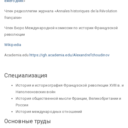
ежегодник
»
Член редколлегии журнала «Annales historiques de la Révolution
française»
Член Бюро Международной комиссии по истории Французской
революции
Wikipedia
Academia.edu
https://igh.academia.edu/AlexandreTchoudinov
Специализация
История и историография Французской революции XVIII в. и
Наполеоновских войн
История общественной мысли Франции, Великобритании и
России
История международных отношений
Основные труды