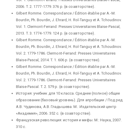
2006. T. 2. 1777-1779. 376 p. (в соавторстве).
Gilbert Romme. Correspondance / Édition établie par A.-M.
Bourdin, Ph. Bourdin, J. Ehrard, H. Rol-Tanguy et A. Tchoudinov.
Vol. 1. Clermont-Ferrand: Presses Universitaires Blaise-Pascal,
2013. T. 3. 1774-1779. 124 p. (в соавторстве).
Gilbert Romme. Correspondance / Édition établie par A.-M.
Bourdin, Ph. Bourdin, J. Ehrard, H. Rol-Tanguy et A. Tchoudinov.
Vol. 2. 1779-1786. Clermont-Ferrand: Presses Universitaires
Blaise-Pascal, 2014. T. 1. 606 p. (в соавторстве).
Gilbert Romme. Correspondance / Édition établie par A.-M.
Bourdin, Ph. Bourdin, J. Ehrard, H. Rol-Tanguy et A. Tchoudinov.
Vol. 2. 1779-1786. Clermont-Ferrand: Presses Universitaires
Blaise-Pascal. T. 2. 579 p. (в соавторстве).
История: учебник для 10 класса. Среднее (полное) общее
образование (базовый уровень). Для апробации / Под ред.
А.В. Чудинова, А.В. Гладышева. М.: Издательский центр
«Академия», 2006. 352 с. (в соавторстве).
Французская революция: история и мифы. М.: Наука, 2007.
310 с.