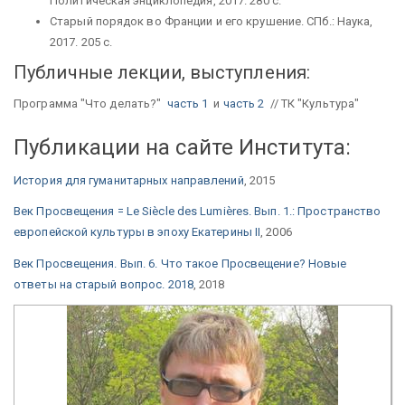
Политическая энциклопедия, 2017. 280 с.
Старый порядок во Франции и его крушение. СПб.: Наука,
2017. 205 с.
Публичные лекции, выступления:
Программа "Что делать?"
часть 1
и
часть 2
// ТК "Культура"
Публикации на сайте Института:
История для гуманитарных направлений
, 2015
Век Просвещения = Le Siècle des Lumières. Вып. 1.: Пространство
европейской культуры в эпоху Екатерины II
, 2006
Век Просвещения. Вып. 6. Что такое Просвещение? Новые
ответы на старый вопрос. 2018
, 2018