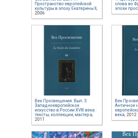
Пространство европейской
слова во Ф
культуры в эпоху Екатерины II
,
эпохи про
2006
Век Просвещения. Вып. 3:
Век Просве
Западноевропейское
Античное 
искусство в России XVIII века :
европейско
тексты, коллекции, мастера
,
века
, 2012
2011