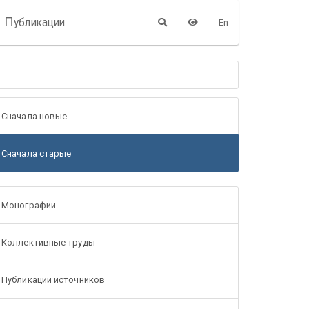
П
убликации
En
Сначала новые
Сначала старые
Монографии
Коллективные труды
Публикации источников