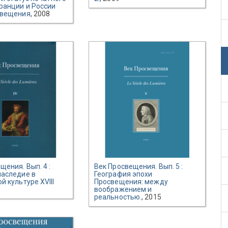
ранции и России
свещения
, 2008
щения. Вып. 4 :
Век Просвещения. Вып. 5 :
наследие в
География эпохи
й культуре XVIII
Просвещения: между
воображением и
реальностью.
, 2015