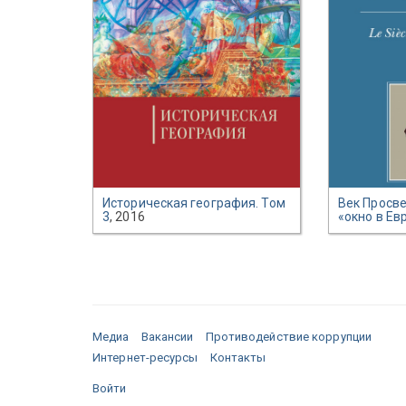
Историческая география. Том
Век Просве
3
, 2016
«окно в Ев
Медиа
Вакансии
Противодействие коррупции
Интернет-ресурсы
Контакты
Войти