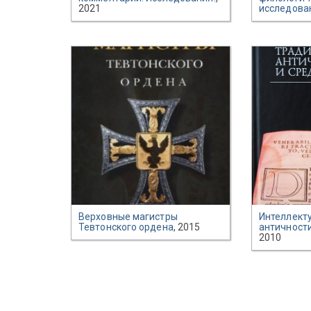
2021
исследова
Верховные магистры
Интеллект
Тевтонского ордена
, 2015
античности
2010