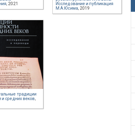
ния
, 2021
Исследование и публикация
М.А.Юсима
, 2019
уальные традиции
 и средних веков
,