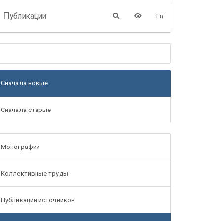
П
убликации
En
Сначала новые
Сначала старые
Монографии
Коллективные труды
Публикации источников