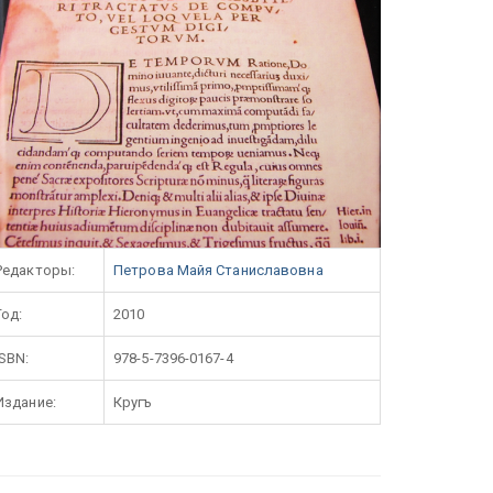
Редакторы:
Петрова Майя Станиславовна
Год:
2010
ISBN:
978-5-7396-0167-4
Издание:
Кругъ