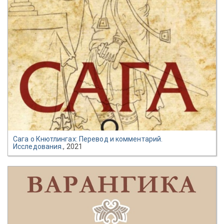
Сага о Кнютлингах: Перевод и комментарий.
Исследования.
, 2021