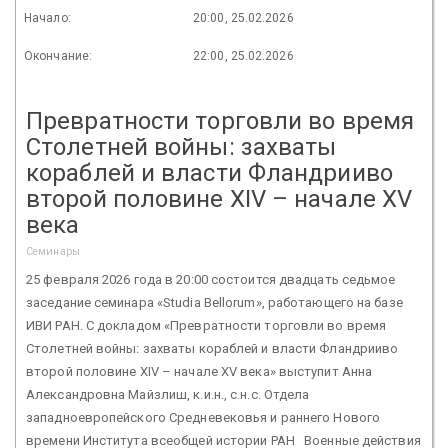
Начало:
20:00, 25.02.2026
Окончание:
22:00, 25.02.2026
Превратности торговли во время
Столетней войны: захваты
кораблей и власти Фландрииво
второй половине XIV – начале XV
века
Семинары
25 февраля 2026 года в 20:00 состоится двадцать седьмое
заседание семинара «Studia Bellorum», работающего на базе
ИВИ РАН. С докладом «Превратности торговли во время
Столетней войны: захваты кораблей и власти Фландрииво
второй половине XIV – начале XV века» выступит Анна
Александровна Майзлиш, к.и.н., с.н.с. Отдела
западноевропейского Средневековья и раннего Нового
времени Института всеобщей истории РАН Военные действия