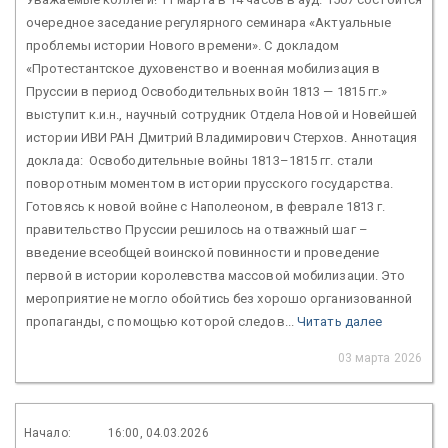
очередное заседание регулярного семинара «Актуальные
проблемы истории Нового времени». С докладом
«Протестантское духовенство и военная мобилизация в
Пруссии в период Освободительных войн 1813 — 1815 гг.»
выступит к.и.н., научный сотрудник Отдела Новой и Новейшей
истории ИВИ РАН Дмитрий Владимирович Стерхов. Аннотация
доклада: Освободительные войны 1813–1815 гг. стали
поворотным моментом в истории прусского государства.
Готовясь к новой войне с Наполеоном, в феврале 1813 г.
правительство Пруссии решилось на отважный шаг –
введение всеобщей воинской повинности и проведение
первой в истории королевства массовой мобилизации. Это
мероприятие не могло обойтись без хорошо организованной
пропаганды, с помощью которой следов...
Читать далее
03 марта 2026
Начало:
16:00, 04.03.2026