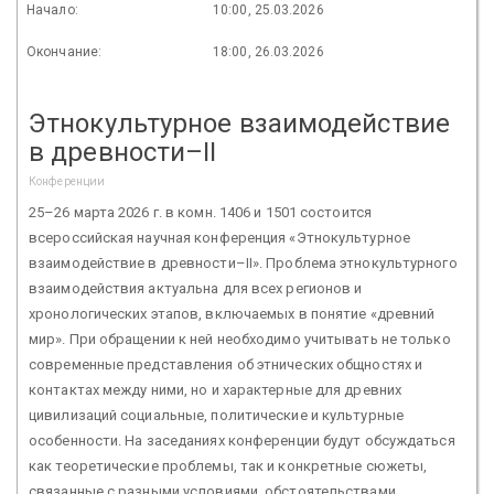
Начало:
10:00, 25.03.2026
Окончание:
18:00, 26.03.2026
Этнокультурное взаимодействие
в древности–II
Конференции
25–26 марта 2026 г. в комн. 1406 и 1501 состоится
всероссийская научная конференция «Этнокультурное
взаимодействие в древности–II». Проблема этнокультурного
взаимодействия актуальна для всех регионов и
хронологических этапов, включаемых в понятие «древний
мир». При обращении к ней необходимо учитывать не только
современные представления об этнических общностях и
контактах между ними, но и характерные для древних
цивилизаций социальные, политические и культурные
особенности. На заседаниях конференции будут обсуждаться
как теоретические проблемы, так и конкретные сюжеты,
связанные с разными условиями, обстоятельствами,