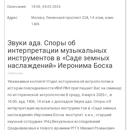
Окончание:
18:00, 04.03.2026
Адрес:
Москва, Ленинский проспект 32А, 14 этаж, комн.
1406
Звуки ада. Споры об
интерпретации музыкальных
инструментов в «Саде земных
наслаждений» Иеронима Босха
Семинары
Уважаемые коллеги! Отдел исторической антропологии и
истории повседневности ИВИ РАН приглашает Вас на семинар
по исторической антропологии В среду, 4 марта 2026 г., в
16.00, ауд. 1406, 14 этаж с докладом Звуки ада. Споры об
интерпретации музыкальных инструментов в «Саде земных
наслаждений» Иеронима Босха выступит к.и.н., старший
научный сотрудник УНЦ Визуальных исследований
Средневековья и Нового времени РГГУ Михаил Романович