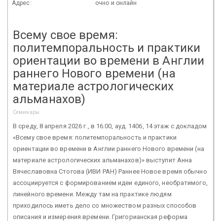
Адрес:
очно и онлайн
Всему свое время:
политемпоральность и практики
ориентации во времени в Англии
раннего Нового времени (на
материале астрологических
альманахов)
Семинары
В среду, 8 апреля 2026 г., в 16.00, ауд. 1406, 14 этаж с докладом
«Всему свое время: политемпоральность и практики
ориентации во времени в Англии раннего Нового времени (на
материале астрологических альманахов)» выступит Анна
Вячеславовна Стогова (ИВИ РАН) Раннее Новое время обычно
ассоциируется с формированием идеи единого, необратимого,
линейного времени. Между там на практике людям
приходилось иметь дело со множеством разных способов
описания и измерения времени. Григорианская реформа