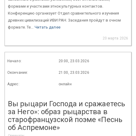
формами и участками этнокультурных контактов.
Конференцию организует Отдел сравнительного изучения
древних цивилизаций ИВИ РАН. Заседания пройдут в очном
формате. Те...
Читать далее
20 марта 2026
Начало:
20:00, 23.03.2026
Окончание:
21:00, 23.03.2026
Адрес:
онлайн
Вы рыцари Господа и сражаетесь
за Него»: образ рыцарства в
старофранцузской поэме «Песнь
об Аспремоне»
Семинары