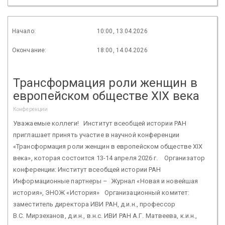
Начало:
10:00, 13.04.2026
Окончание:
18:00, 14.04.2026
Трансформация роли женщин в
европейском обществе XIX века
Конференции
Уважаемые коллеги! Институт всеобщей истории РАН
приглашает принять участие в научной конференции
«Трансформация роли женщин в европейском обществе XIX
века», которая состоится 13-14 апреля 2026 г. Организатор
конференции: Институт всеобщей истории РАН
Информационные партнеры – Журнал «Новая и новейшая
история», ЭНОЖ «История» Организационный комитет:
заместитель директора ИВИ РАН, д.и.н., профессор
В.С. Мирзеханов, д.и.н., в.н.с. ИВИ РАН А.Г. Матвеева, к.и.н.,