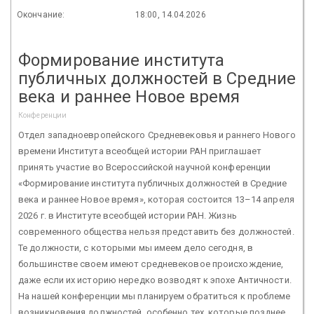
Окончание:
18:00, 14.04.2026
Формирование института
публичных должностей в Средние
века и раннее Новое время
Конференции
Отдел западноевропейского Средневековья и раннего Нового
времени Института всеобщей истории РАН приглашает
принять участие во Всероссийской научной конференции
«Формирование института публичных должностей в Средние
века и раннее Новое время», которая состоится 13–14 апреля
2026 г. в Институте всеобщей истории РАН. Жизнь
современного общества нельзя представить без должностей.
Те должности, с которыми мы имеем дело сегодня, в
большинстве своем имеют средневековое происхождение,
даже если их историю нередко возводят к эпохе Античности.
На нашей конференции мы планируем обратиться к проблеме
возникновения должностей, особенно тех, которые позднее