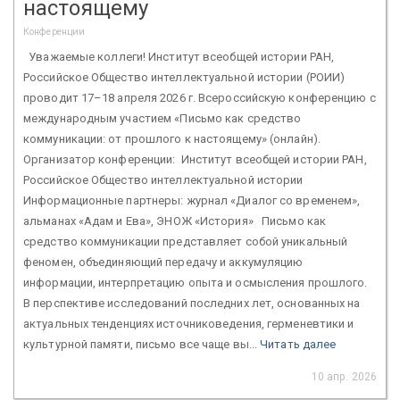
настоящему
Конференции
Уважаемые коллеги! Институт всеобщей истории РАН,
Российское Общество интеллектуальной истории (РОИИ)
проводит 17–18 апреля 2026 г. Всероссийскую конференцию с
международным участием «Письмо как средство
коммуникации: от прошлого к настоящему» (онлайн).
Организатор конференции: Институт всеобщей истории РАН,
Российское Общество интеллектуальной истории
Информационные партнеры: журнал «Диалог со временем»,
альманах «Адам и Ева», ЭНОЖ «История» Письмо как
средство коммуникации представляет собой уникальный
феномен, объединяющий передачу и аккумуляцию
информации, интерпретацию опыта и осмысления прошлого.
В перспективе исследований последних лет, основанных на
актуальных тенденциях источниковедения, герменевтики и
культурной памяти, письмо все чаще вы...
Читать далее
10 апр. 2026