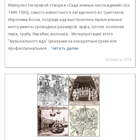
Майзульс На правой створке «Сада земных наслаждений» (ок.
1490-1505), самого известного и загадочного из триптихов
Иеронима Босха, посреди ада выстроились музыкальные
инструменты громадных размеров: арфа, лютня, колесная
лира, труба, барабан, волынка… Интерпретация этого
"музыкального ада" (указание на конкретные грехи или
профессиональные ...
Читать далее
03 марта 2026