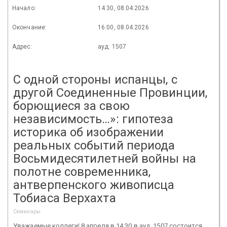
Начало:
14:30, 08.04.2026
Окончание:
16:00, 08.04.2026
Адрес:
ауд. 1507
С одной стороны испанцы, с
другой Соединенные Провинции,
борющиеся за свою
независимость…»: гипотеза
историка об изображении
реальных событий периода
Восьмидесятилетней войны на
полотне современника,
антверпенского живописца
Тобиаса Верхахта
Семинары
Уважаемые коллеги! 8 апреля в 14.30 в ауд. 1507 состоится