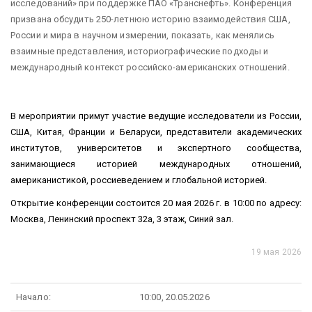
исследований» при поддержке ПАО «Транснефть». Конференция
призвана
обсудить 250-летнюю историю взаимодействия США,
России и мира в научном измерении, показать, как менялись
взаимные представления, историографические подходы и
международный контекст российско-американских отношений.
В мероприятии примут участие
ведущие
исследователи из России,
США, Китая, Франции и Беларуси, представители академических
институтов, университетов и экспертного сообщества,
занимающиеся историей международных отношений,
американистикой, россиеведением и глобальной историей.
Открытие конференции состоится 20 мая 2026 г. в 10:00 по адресу:
Москва, Ленинский проспект 32а, 3 этаж, Синий зал.
19 мая 2026
Начало:
10:00, 20.05.2026