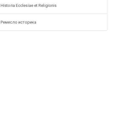
Historia Ecclesiae et Religionis
Ремесло историка