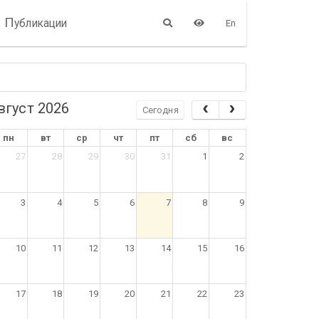
П
убликации
En
вгуст 2026
Сегодня
пн
вт
ср
чт
пт
сб
вс
27
28
29
30
31
1
2
3
4
5
6
7
8
9
10
11
12
13
14
15
16
17
18
19
20
21
22
23