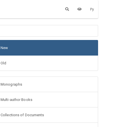
Ру
New
Old
Monographs
Multi-author Books
Collections of Documents