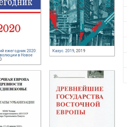
ий ежегодник 2020:
Казус. 2019
, 2019
еволюции в Новое
0