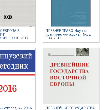
Я ЕВРОПА В
ДРЕВНЕЕ ПРАВО: Научно-
И И
практический журнал. No. 2
КОВЬЕ XXIX
, 2017
(34)
, 2016
ий ежегодник. 2016
,
ДРЕВНЕЙШИЕ ГОСУДАРСТВА