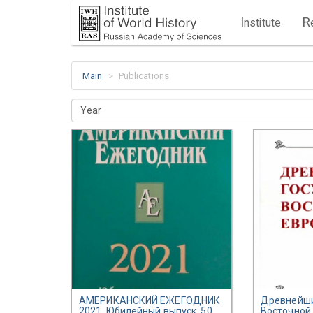
I
R
nstitute
Main
Publications
Year
АМЕРИКАНСКИЙ ЕЖЕГОДНИК
Древнейши
2021. Юбилейный выпуск. 50
Восточной