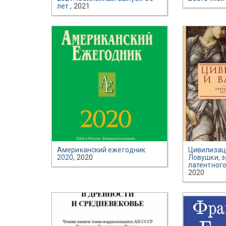
лет
, 2021
Американский ежегодник
Цивилизаци
2020
, 2020
Ловушки, з
латентного
2020