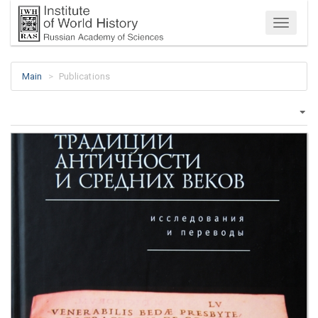
Menu
Main
Publications