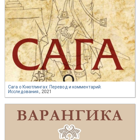
Сага о Кнютлингах: Перевод и комментарий.
Исследования.
, 2021