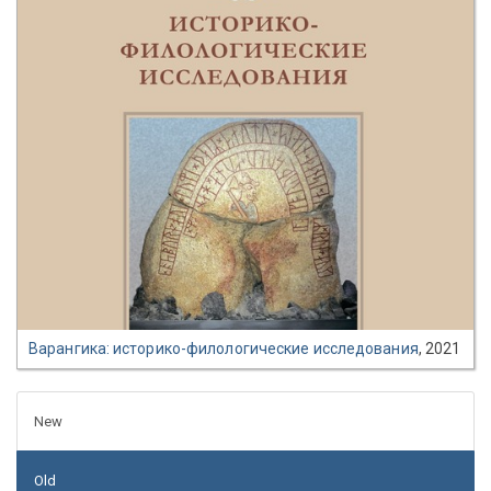
Варангика: историко-филологические исследования
, 2021
New
Old