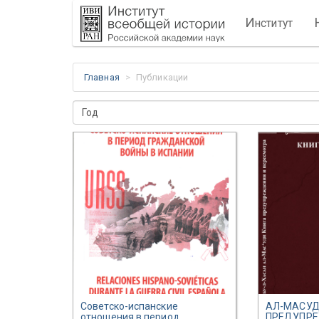
И
нститут
Главная
Публикации
Год
Советско-испанские
АЛ-МАСУД
отношения в период
ПРЕДУПРЕ