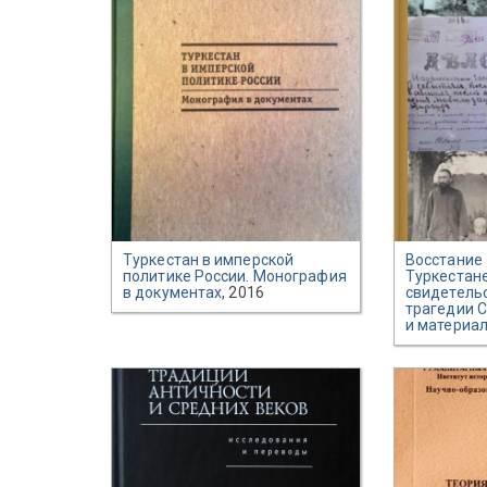
Туркестан в имперской
Восстание 
политике России. Монография
Туркестан
в документах
, 2016
свидетель
трагедии 
и материа