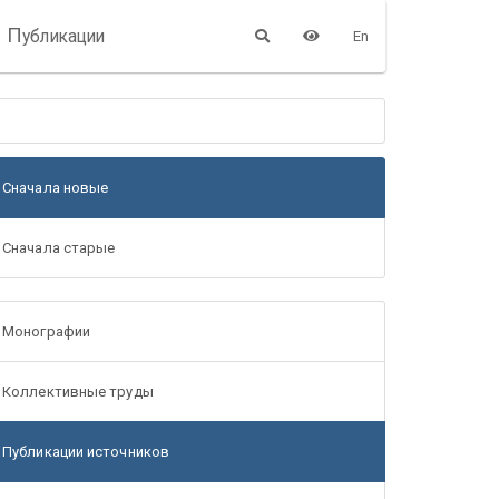
П
убликации
En
Сначала новые
Сначала старые
Монографии
Коллективные труды
Публикации источников