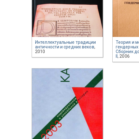
Интеллектуальные традиции
Теория и 
античности и средних веков
,
гендерных
2010
Сборник до
II
, 2006