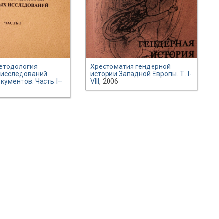
методология
Хрестоматия гендерной
 исследований.
истории Западной Европы. Т. I-
кументов. Часть I–
VIII
, 2006