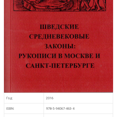
Год:
2016
ISBN:
978-5-94067-463-4