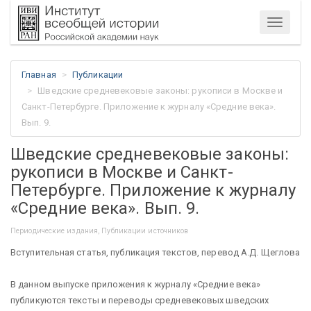
Меню
Главная
Публикации
Шведские средневековые законы: рукописи в Москве и
Санкт-Петербурге. Приложение к журналу «Средние века».
Вып. 9.
Шведские средневековые законы:
рукописи в Москве и Санкт-
Петербурге. Приложение к журналу
«Средние века». Вып. 9.
Периодические издания, Публикации источников
Вступительная статья, публикация текстов, перевод А.Д. Щеглова
В данном выпуске приложения к журналу «Средние века»
публикуются тексты и переводы средневековых шведских