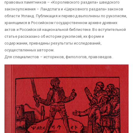
правовых памятников – «Королевского раздела» шведского
законоуложения – Ландслага и «Церковного раздела» законов
области Упланд. Публикация и перевод выполнены по рукописям,
хранящимся в Российском государственном архиве древних
актов и Российской национальной библиотеке. Во вступительной
статье рассказано об истории рукописей, их форме и
содержании, приведены результаты исследований,
осуществленных автором.
Для специалистов – историков, филологов, правоведов.