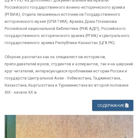
(ЦГА РУз). Их дополняют документальные материалы
Российского государственного военно-исторического архива
(РГВИА), Отдела письменных источников Государственного
исторического музея (ОПИ ГИМ), Архива Дома Плеханова
Российской национальной библиотеки (РНБ АДП), Российского
государственного исторического архива (РГИА) и Центрального
государственного архива Республики Казахстан (ЦГА РК).
Сборник рассчитан как на специалистов-историков,
преподавателей вузов, студентов и аспирантов, так и на широкий
круг читателей, интересующихся проблемами истории России и
государств Центральной Азии - Узбекистана, Таджикистана,
Казахстана, Кыргызстана и Туркменистана во второй половине
XIX - начале ХХ в.
СОДЕРЖАНИЕ