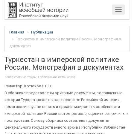
Меню
Главная
Публикации
Туркестан в имперской политике России. Монография в
документах
Туркестан в имперской политике
России. Монография в документах
Коллективные труды, Публикации источников
Редактор: Котюкова Т. В.
В сборнике представлены архивные документы, посвященные
истории Туркестанского края в составе Российской империи,
помогающие лучше понять и проанализировать особенности
имперской политики России в этом регионе, оценить ее причины и
последствия. Основу сборника составляют документы
Центрального государственного архива Республики Узбекистан